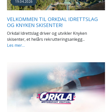
19.04.2026
VELKOMMEN TIL ORKDAL IDRETTSLAG
OG KNYKEN SKISENTER!
Orkdal Idrettslag driver og utvikler Knyken
skisenter, et helårs rekrutteringsanlegg...
Les mer…