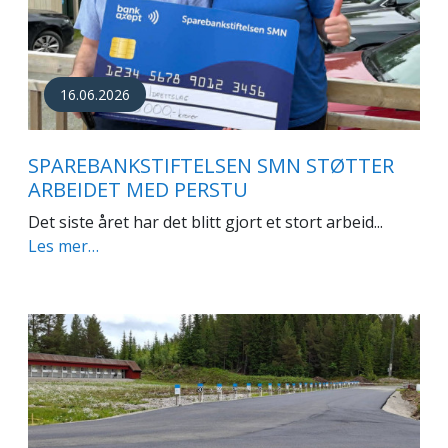
16.06.2026
SPAREBANKSTIFTELSEN SMN STØTTER
ARBEIDET MED PERSTU
Det siste året har det blitt gjort et stort arbeid...
Les mer…