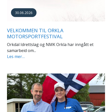
30.06.2026
VELKOMMEN TIL ORKLA
MOTORSPORTFESTIVAL
Orkdal Idrettslag og NMK Orkla har inngått et
samarbeid om...
Les mer…