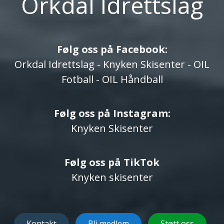
Orkdal Idrettslag
Følg oss på Facebook:
Orkdal Idrettslag
-
Knyken Skisenter
-
OIL
Fotball
-
OIL Håndball
Følg oss på Instagram:
Knyken Skisenter
Følg oss på TikTok
Knyken skisenter
Kontakt
Bli medlem
Støtt oss