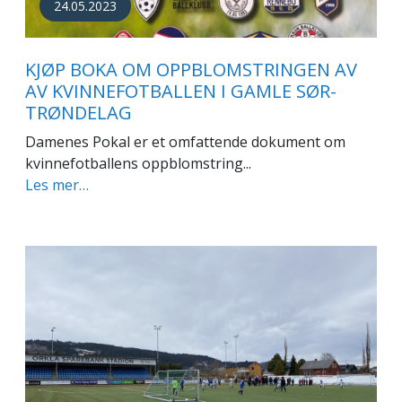
24.05.2023
KJØP BOKA OM OPPBLOMSTRINGEN AV
AV KVINNEFOTBALLEN I GAMLE SØR-
TRØNDELAG
Damenes Pokal er et omfattende dokument om
kvinnefotballens oppblomstring...
Les mer…