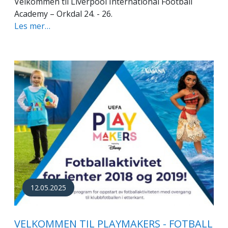
Velkommen til Liverpool International Football
Academy – Orkdal 24. - 26.
Les mer…
12.05.2025
VELKOMMEN TIL PLAYMAKERS - FOTBALL