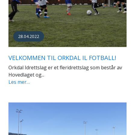
28.04.2022
VELKOMMEN TIL ORKDAL IL FOTBALL!
Orkdal Idrettslag er et fleridrettslag som består av
Hovedlaget og...
Les mer…