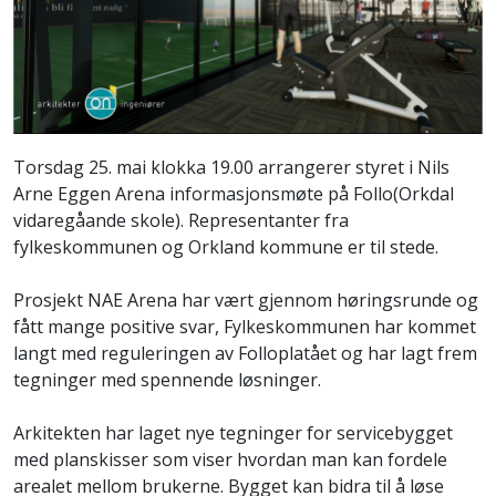
Torsdag 25. mai klokka 19.00 arrangerer styret i Nils
Arne Eggen Arena informasjonsmøte på Follo(Orkdal
vidaregåande skole). Representanter fra
fylkeskommunen og Orkland kommune er til stede.
Prosjekt NAE Arena har vært gjennom høringsrunde og
fått mange positive svar, Fylkeskommunen har kommet
langt med reguleringen av Folloplatået og har lagt frem
tegninger med spennende løsninger.
Arkitekten har laget nye tegninger for servicebygget
med planskisser som viser hvordan man kan fordele
arealet mellom brukerne. Bygget kan bidra til å løse