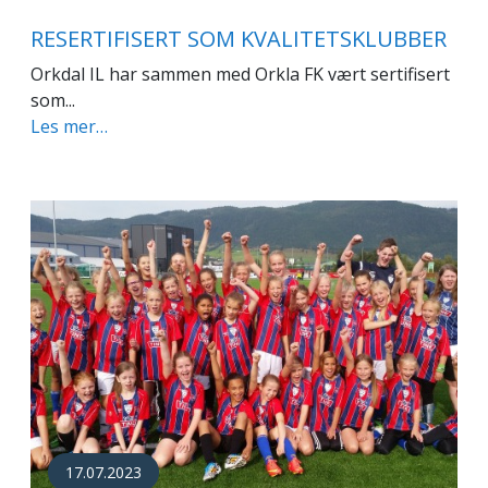
RESERTIFISERT SOM KVALITETSKLUBBER
Orkdal IL har sammen med Orkla FK vært sertifisert
som...
Les mer…
17.07.2023