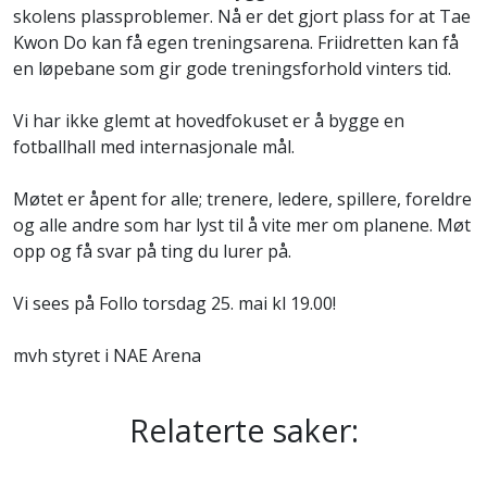
skolens plassproblemer. Nå er det gjort plass for at Tae
Kwon Do kan få egen treningsarena. Friidretten kan få
en løpebane som gir gode treningsforhold vinters tid.
Vi har ikke glemt at hovedfokuset er å bygge en
fotballhall med internasjonale mål.
Møtet er åpent for alle; trenere, ledere, spillere, foreldre
og alle andre som har lyst til å vite mer om planene. Møt
opp og få svar på ting du lurer på.
Vi sees på Follo torsdag 25. mai kl 19.00!
mvh styret i NAE Arena
Relaterte saker: