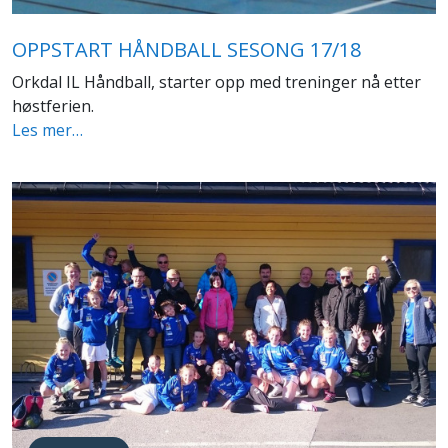
OPPSTART HÅNDBALL SESONG 17/18
Orkdal IL Håndball, starter opp med treninger nå etter
høstferien.
Les mer…