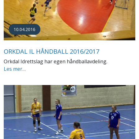
10.04.2016
ORKDAL IL HÅNDBALL 2016/2017
Orkdal Idrettslag har egen håndballavdeling.
Les mer…