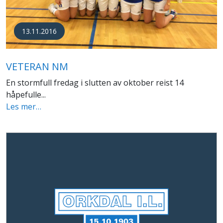
13.11.2016
VETERAN NM
En stormfull fredag i slutten av oktober reist 14
håpefulle...
Les mer…