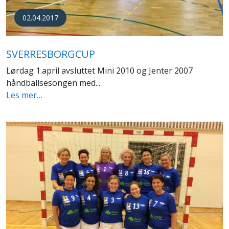
02.04.2017
SVERRESBORGCUP
Lørdag 1.april avsluttet Mini 2010 og Jenter 2007
håndballsesongen med...
Les mer…