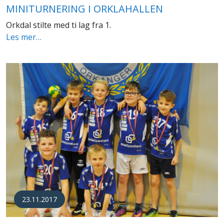
MINITURNERING I ORKLAHALLEN
Orkdal stilte med ti lag fra 1.
Les mer…
23.11.2017