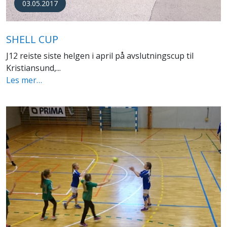
03.05.2017
SHELL CUP
J12 reiste siste helgen i april på avslutningscup til
Kristiansund,...
Les mer…