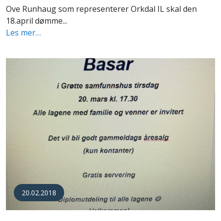
Ove Runhaug som representerer Orkdal IL skal den
18.april dømme...
Les mer…
20.02.2018