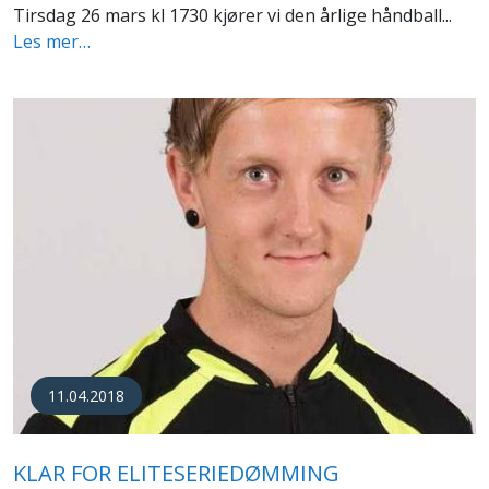
Tirsdag 26 mars kl 1730 kjører vi den årlige håndball...
Les mer…
11.04.2018
KLAR FOR ELITESERIEDØMMING