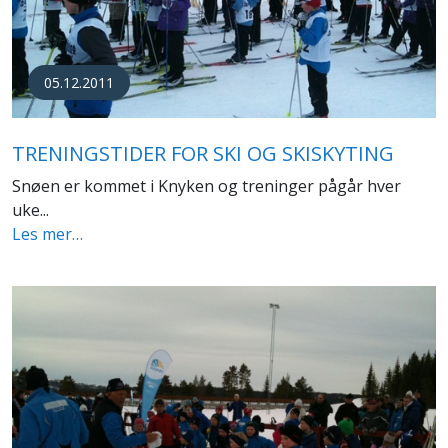
05.12.2011
TRENINGSTIDER FOR SKI OG SKISKYTING
Snøen er kommet i Knyken og treninger pågår hver
uke...
Les mer…