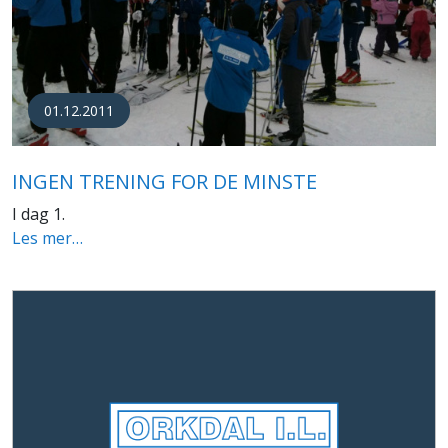
01.12.2011
INGEN TRENING FOR DE MINSTE
I dag 1.
Les mer…