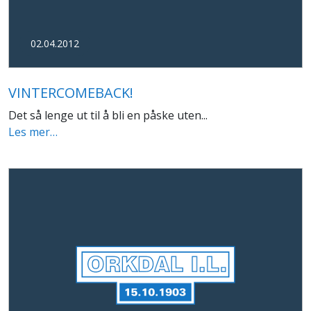
02.04.2012
VINTERCOMEBACK!
Det så lenge ut til å bli en påske uten...
Les mer…