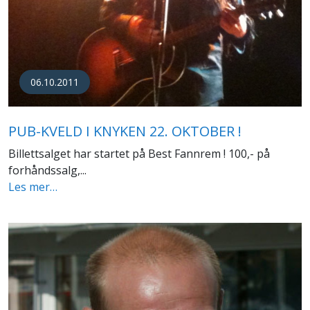
06.10.2011
PUB-KVELD I KNYKEN 22. OKTOBER !
Billettsalget har startet på Best Fannrem ! 100,- på
forhåndssalg,...
Les mer…