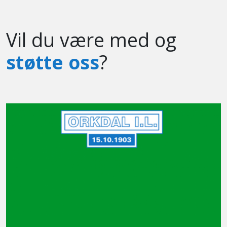
Vil du være med og
støtte oss
?