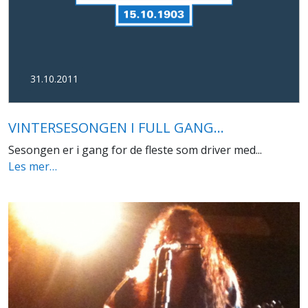
31.10.2011
VINTERSESONGEN I FULL GANG...
Sesongen er i gang for de fleste som driver med...
Les mer…