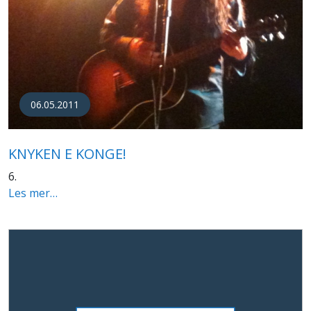
06.05.2011
KNYKEN E KONGE!
6.
Les mer…