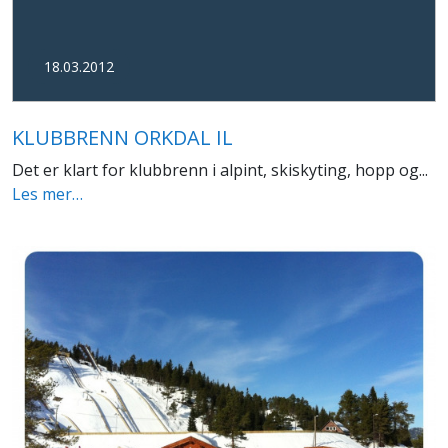
18.03.2012
KLUBBRENN ORKDAL IL
Det er klart for klubbrenn i alpint, skiskyting, hopp og...
Les mer…