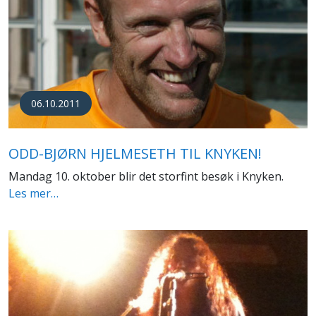
06.10.2011
ODD-BJØRN HJELMESETH TIL KNYKEN!
Mandag 10. oktober blir det storfint besøk i Knyken.
Les mer…