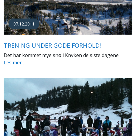
07.12.2011
TRENING UNDER GODE FORHOLD!
Det har kommet mye snø i Knyken de siste dagene.
Les mer…