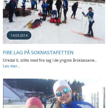
14.03.2014
FIRE LAG PÅ SOKNASTAFETTEN
Orkdal IL stilte med fire lag i de yngste årsklassene...
Les mer…