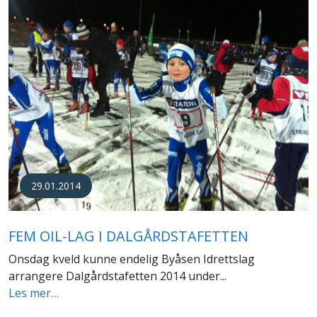
29.01.2014
FEM OIL-LAG I DALGÅRDSTAFETTEN
Onsdag kveld kunne endelig Byåsen Idrettslag
arrangere Dalgårdstafetten 2014 under...
Les mer…