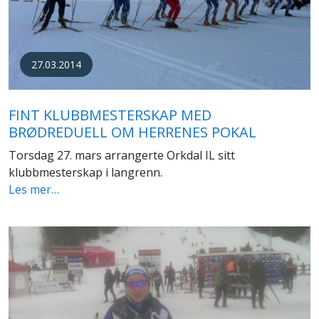
27.03.2014
FINT KLUBBMESTERSKAP MED
BRØDREDUELL OM HERRENES POKAL
Torsdag 27. mars arrangerte Orkdal IL sitt
klubbmesterskap i langrenn.
Les mer…