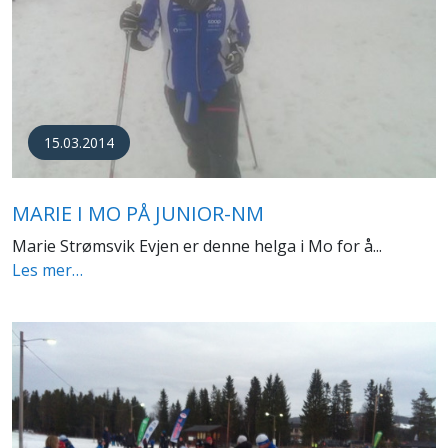
15.03.2014
MARIE I MO PÅ JUNIOR-NM
Marie Strømsvik Evjen er denne helga i Mo for å...
Les mer…