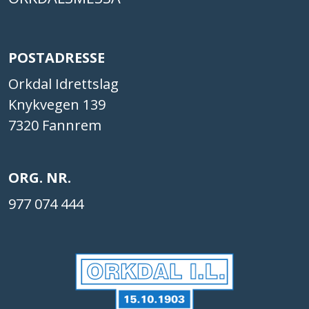
POSTADRESSE
Orkdal Idrettslag
Knykvegen 139
7320 Fannrem
ORG. NR.
977 074 444