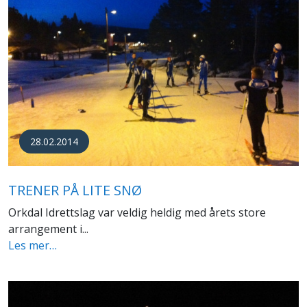
28.02.2014
TRENER PÅ LITE SNØ
Orkdal Idrettslag var veldig heldig med årets store
arrangement i...
Les mer…