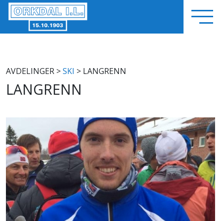
AVDELINGER
>
SKI
> LANGRENN
LANGRENN