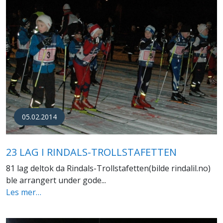
05.02.2014
23 LAG I RINDALS-TROLLSTAFETTEN
81 lag deltok da Rindals-Trollstafetten(bilde rindalil.no)
ble arrangert under gode...
Les mer…