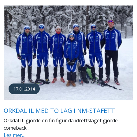
17.01.2014
ORKDAL IL MED TO LAG I NM-STAFETT
Orkdal IL gjorde en fin figur da idrettslaget gjorde
comeback...
Les mer…