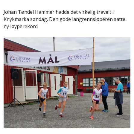
Johan Tøndel Hammer hadde det virkelig travelt i
Knykmarka søndag. Den gode langrennsløperen satte
ny løyperekord.