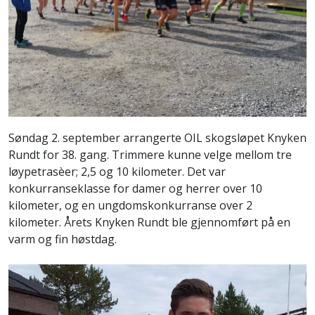
Søndag 2. september arrangerte OIL skogsløpet Knyken
Rundt for 38. gang. Trimmere kunne velge mellom tre
løypetrasèer; 2,5 og 10 kilometer. Det var
konkurranseklasse for damer og herrer over 10
kilometer, og en ungdomskonkurranse over 2
kilometer. Årets Knyken Rundt ble gjennomført på en
varm og fin høstdag.