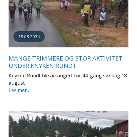
18.08.2024
MANGE TRIMMERE OG STOR AKTIVITET
UNDER KNYKEN RUNDT
Knyken Rundt ble arrangert for 44. gang søndag 18.
august.
Les mer…