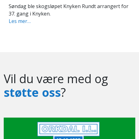
Søndag ble skogsløpet Knyken Rundt arrangert for
37. gang i Knyken.
Les mer…
Vil du være med og
støtte oss
?