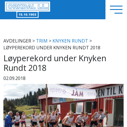
AVDELINGER
>
TRIM
>
KNYKEN RUNDT
>
LØYPEREKORD UNDER KNYKEN RUNDT 2018
Løyperekord under Knyken
Rundt 2018
02.09.2018