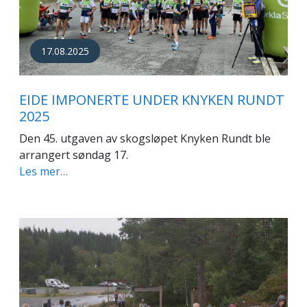
17.08.2025
EIDE IMPONERTE UNDER KNYKEN RUNDT
2025
Den 45. utgaven av skogsløpet Knyken Rundt ble
arrangert søndag 17.
Les mer…