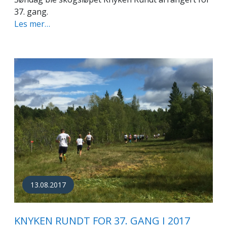
37. gang.
Les mer…
13.08.2017
KNYKEN RUNDT FOR 37. GANG I 2017