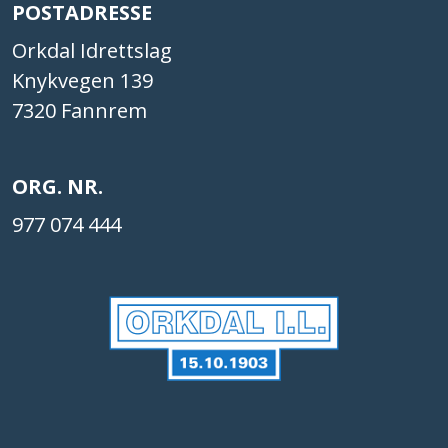
POSTADRESSE
Orkdal Idrettslag
Knykvegen 139
7320 Fannrem
ORG. NR.
977 074 444