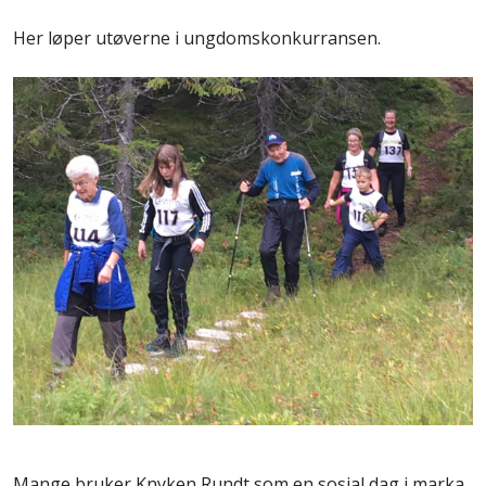
Her løper utøverne i ungdomskonkurransen.
Mange bruker Knyken Rundt som en sosial dag i marka.