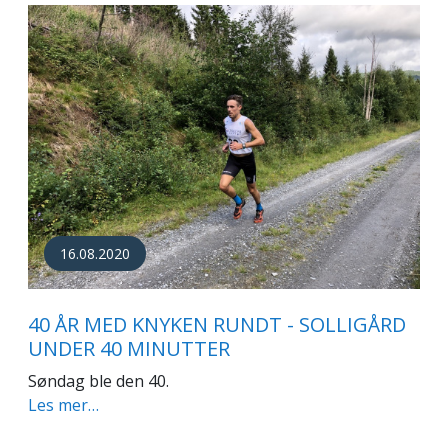
16.08.2020
40 ÅR MED KNYKEN RUNDT - SOLLIGÅRD
UNDER 40 MINUTTER
Søndag ble den 40.
Les mer…