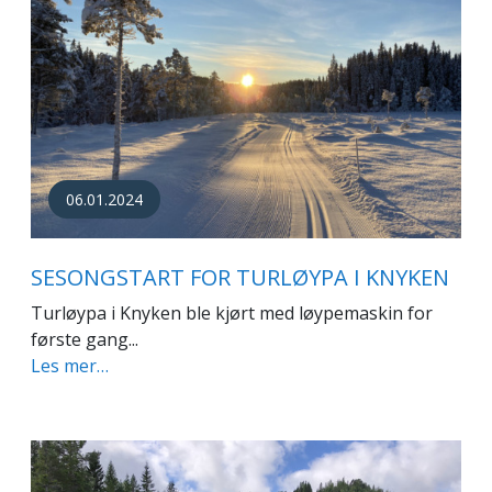
06.01.2024
SESONGSTART FOR TURLØYPA I KNYKEN
Turløypa i Knyken ble kjørt med løypemaskin for
første gang...
Les mer…