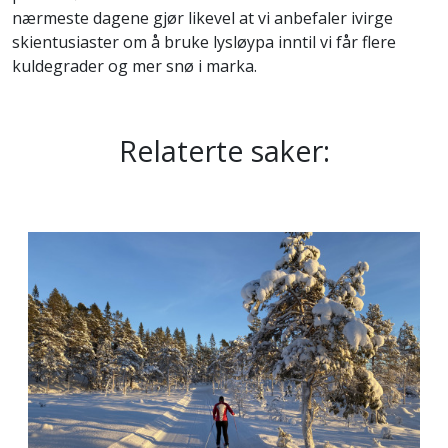
nærmeste dagene gjør likevel at vi anbefaler ivirge
skientusiaster om å bruke lysløypa inntil vi får flere
kuldegrader og mer snø i marka.
Relaterte saker: