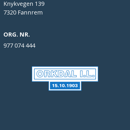
Knykvegen 139
7320 Fannrem
ORG. NR.
977 074 444