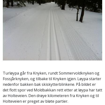
Turløypa går fra Knyken, rundt Sommervoldknyken og
Fossjårknyken, og tilbake til Knyken igjen. Løypa starter
nedenfor bakken bak skiskytterblinkene. På bildet er
det flott spor ved Moldbakkan rett etter at løypa har tatt
av Holteveien. Den drøye kilometeren fra Knyken og til
Holteveien er preget av bløte partier.