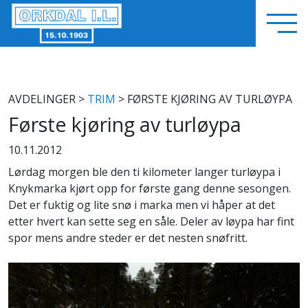
AVDELINGER
>
TRIM
> FØRSTE KJØRING AV TURLØYPA
Første kjøring av turløypa
10.11.2012
Lørdag morgen ble den ti kilometer langer turløypa i
Knykmarka kjørt opp for første gang denne sesongen.
Det er fuktig og lite snø i marka men vi håper at det
etter hvert kan sette seg en såle. Deler av løypa har fint
spor mens andre steder er det nesten snøfritt.