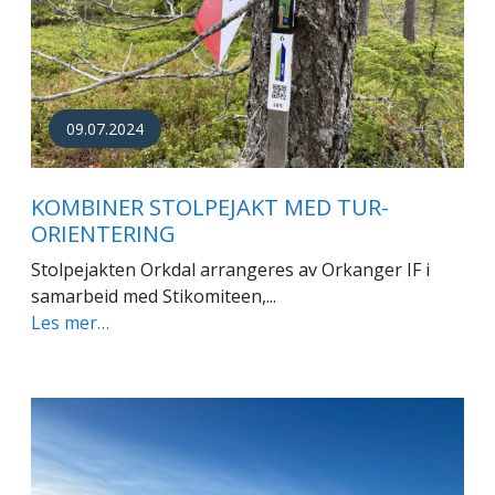
09.07.2024
KOMBINER STOLPEJAKT MED TUR-
ORIENTERING
Stolpejakten Orkdal arrangeres av Orkanger IF i
samarbeid med Stikomiteen,...
Les mer…