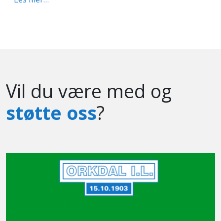
Vil du være med og
støtte oss
?