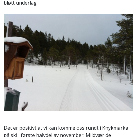
bløtt underlag.
Det er positivt at vi kan komme oss rundt i Knykmarka
på ski i første halvdel av november. Mildvær de