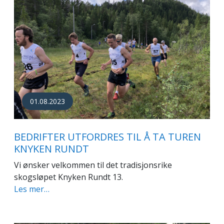
01.08.2023
BEDRIFTER UTFORDRES TIL Å TA TUREN
KNYKEN RUNDT
Vi ønsker velkommen til det tradisjonsrike
skogsløpet Knyken Rundt 13.
Les mer…