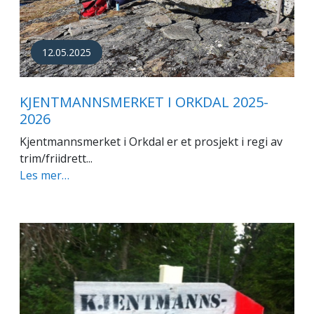
12.05.2025
KJENTMANNSMERKET I ORKDAL 2025-
2026
Kjentmannsmerket i Orkdal er et prosjekt i regi av
trim/friidrett...
Les mer…