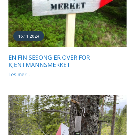
16.11.2024
EN FIN SESONG ER OVER FOR
KJENTMANNSMERKET
Les mer…