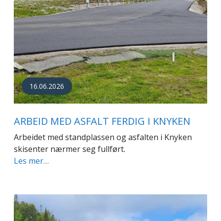
16.06.2026
ARBEID MED ASFALT FERDIG I KNYKEN
Arbeidet med standplassen og asfalten i Knyken
skisenter nærmer seg fullført.
Les mer…