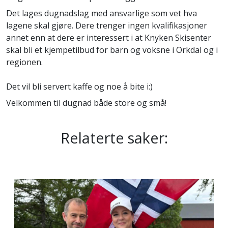
Det lages dugnadslag med ansvarlige som vet hva
lagene skal gjøre. Dere trenger ingen kvalifikasjoner
annet enn at dere er interessert i at Knyken Skisenter
skal bli et kjempetilbud for barn og voksne i Orkdal og i
regionen.
Det vil bli servert kaffe og noe å bite i:)
Velkommen til dugnad både store og små!
Relaterte saker: