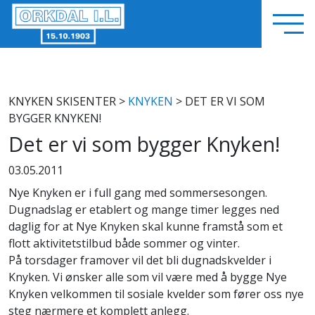
KNYKEN SKISENTER
>
KNYKEN
> DET ER VI SOM
BYGGER KNYKEN!
Det er vi som bygger Knyken!
03.05.2011
Nye Knyken er i full gang med sommersesongen.
Dugnadslag er etablert og mange timer legges ned
daglig for at Nye Knyken skal kunne framstå som et
flott aktivitetstilbud både sommer og vinter.
På torsdager framover vil det bli dugnadskvelder i
Knyken. Vi ønsker alle som vil være med å bygge Nye
Knyken velkommen til sosiale kvelder som fører oss nye
steg nærmere et komplett anlegg.