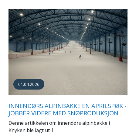
01.04.2026
INNENDØRS ALPINBAKKE EN APRILSPØK -
JOBBER VIDERE MED SNØPRODUKSJON
Denne artikkelen om innendørs alpinbakke i
Knyken ble lagt ut 1.