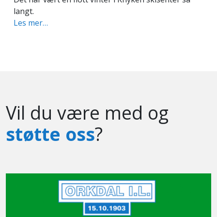
langt.
Les mer…
Vil du være med og
støtte oss
?