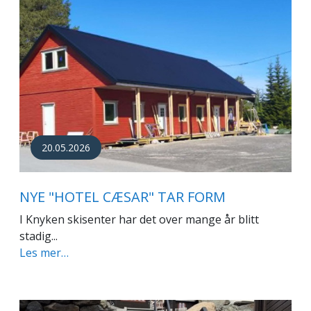
20.05.2026
NYE "HOTEL CÆSAR" TAR FORM
I Knyken skisenter har det over mange år blitt
stadig...
Les mer…