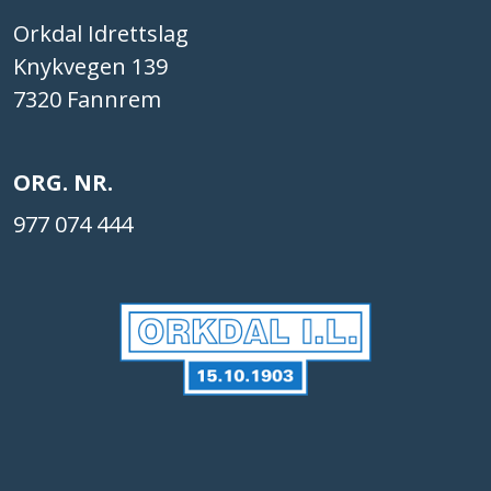
Orkdal Idrettslag
Knykvegen 139
7320 Fannrem
ORG. NR.
977 074 444