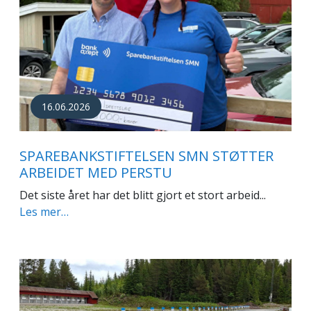
16.06.2026
SPAREBANKSTIFTELSEN SMN STØTTER
ARBEIDET MED PERSTU
Det siste året har det blitt gjort et stort arbeid...
Les mer…