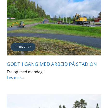
03.06.2026
GODT I GANG MED ARBEID PÅ STADION
Fra og med mandag 1.
Les mer…