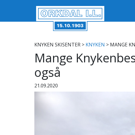
KNYKEN SKISENTER
>
KNYKEN
> MANGE KN
Mange Knykenbes
også
21.09.2020