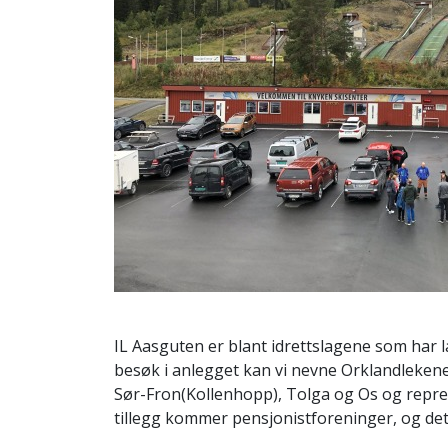
IL Aasguten er blant idrettslagene som har 
besøk i anlegget kan vi nevne Orklandleken
Sør-Fron(Kollenhopp), Tolga og Os og repre
tillegg kommer pensjonistforeninger, og de