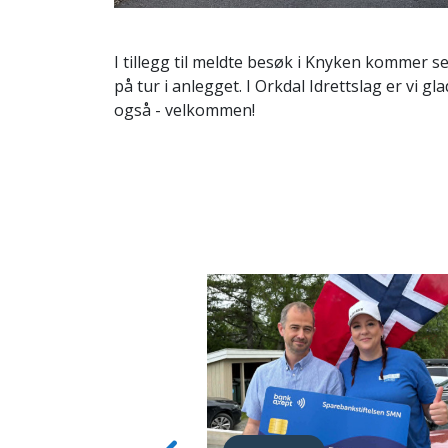
I tillegg til meldte besøk i Knyken kommer se
på tur i anlegget.
I Orkdal Idrettslag er vi g
også - velkommen!