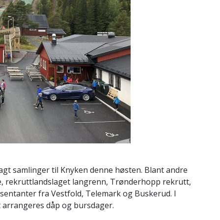
lagt samlinger til Knyken denne høsten. Blant andre
e, rekruttlandslaget langrenn, Trønderhopp rekrutt,
sentanter fra Vestfold, Telemark og Buskerud. I
t arrangeres dåp og bursdager.