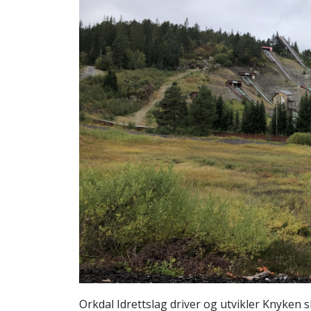
Orkdal Idrettslag driver og utvikler Knyken s