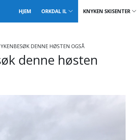
HJEM
ORKDAL IL
KNYKEN SKISENTER
YKENBESØK DENNE HØSTEN OGSÅ
øk denne høsten