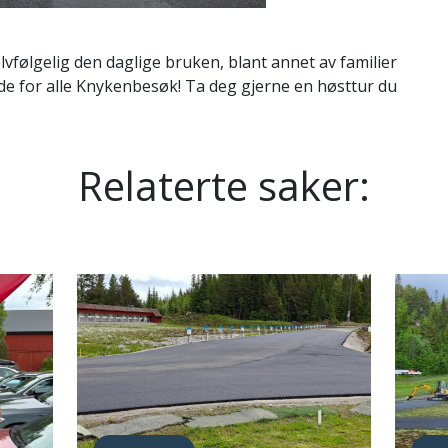
lvfølgelig den daglige bruken, blant annet av familier
lade for alle Knykenbesøk! Ta deg gjerne en høsttur du
Relaterte saker: