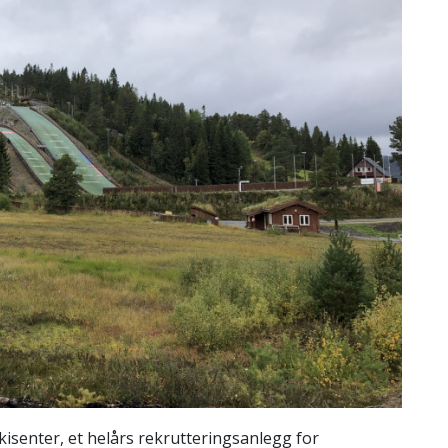
kisenter, et helårs rekrutteringsanlegg for