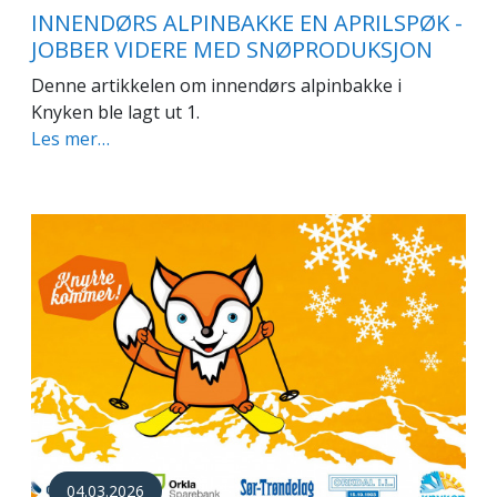
INNENDØRS ALPINBAKKE EN APRILSPØK -
JOBBER VIDERE MED SNØPRODUKSJON
Denne artikkelen om innendørs alpinbakke i
Knyken ble lagt ut 1.
Les mer…
04.03.2026