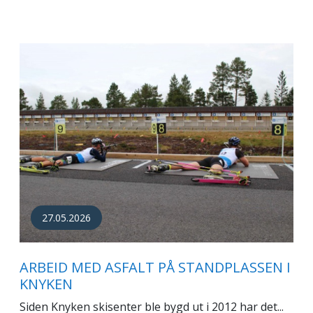
27.05.2026
ARBEID MED ASFALT PÅ STANDPLASSEN I
KNYKEN
Siden Knyken skisenter ble bygd ut i 2012 har det...