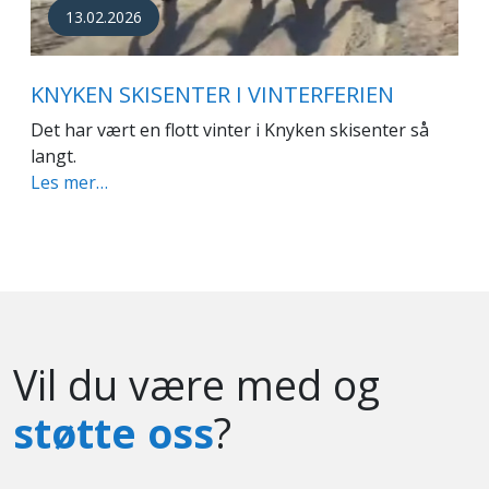
13.02.2026
KNYKEN SKISENTER I VINTERFERIEN
Det har vært en flott vinter i Knyken skisenter så
langt.
Les mer…
Vil du være med og
støtte oss
?