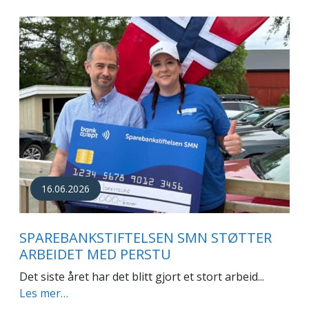
16.06.2026
SPAREBANKSTIFTELSEN SMN STØTTER
ARBEIDET MED PERSTU
Det siste året har det blitt gjort et stort arbeid...
Les mer…