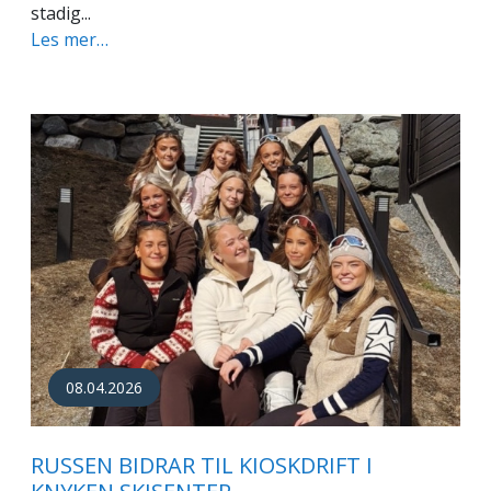
stadig...
Les mer…
08.04.2026
RUSSEN BIDRAR TIL KIOSKDRIFT I