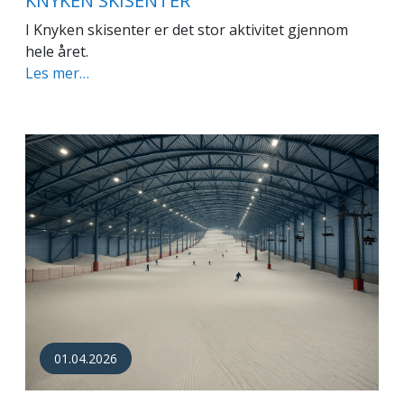
KNYKEN SKISENTER
I Knyken skisenter er det stor aktivitet gjennom
hele året.
Les mer…
01.04.2026