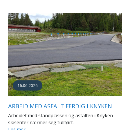
16.06.2026
ARBEID MED ASFALT FERDIG I KNYKEN
Arbeidet med standplassen og asfalten i Knyken
skisenter nærmer seg fullført.
Les mer…