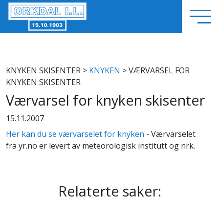
KNYKEN SKISENTER
>
KNYKEN
> VÆRVARSEL FOR
KNYKEN SKISENTER
Værvarsel for knyken skisenter
15.11.2007
Her kan du se værvarselet for knyken
- Værvarselet
fra yr.no er levert av meteorologisk institutt og nrk.
Relaterte saker: