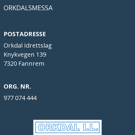
ORKDALSMESSA
POSTADRESSE
Orkdal Idrettslag
Knykvegen 139
7320 Fannrem
ORG. NR.
977 074 444