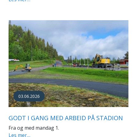
03.06.2026
GODT I GANG MED ARBEID PÅ STADION
Fra og med mandag 1.
Les mer…