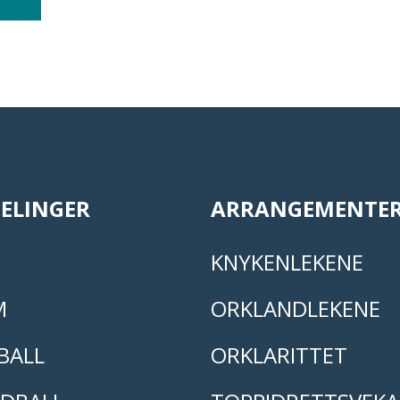
ELINGER
ARRANGEMENTE
KNYKENLEKENE
M
ORKLANDLEKENE
BALL
ORKLARITTET