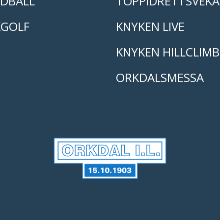
DBALL
TOPPIDRETTSVEKA
KGOLF
KNYKEN LIVE
KNYKEN HILLCLIMB
ORKDALSMESSA