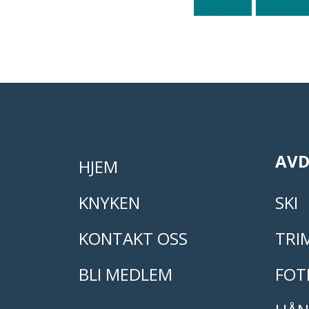
AVD
HJEM
KNYKEN
SKI
KONTAKT OSS
TRI
BLI MEDLEM
FOT