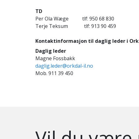
TD
Per Ola Wæge tlf: 950 68 830 
Terje Teksum tlf: 913 90 459 
Kontaktinformasjon til daglig leder i Ork
Daglig leder
Magne Fossbakk
daglig.leder@orkdal-il.no
Mob. 911 39 450
Vil du være