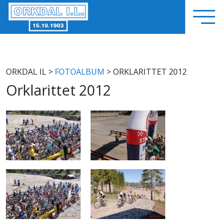
ORKDAL IL
>
FOTOALBUM
> ORKLARITTET 2012
Orklarittet 2012