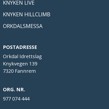
KNYKEN LIVE
KNYKEN HILLCLIMB
ORKDALSMESSA
POSTADRESSE
Orkdal Idrettslag
Knykvegen 139
7320 Fannrem
ORG. NR.
977 074 444