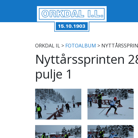
ORKDAL IL
>
FOTOALBUM
> NYTTÅRSSPRINT
Nyttårssprinten 
pulje 1