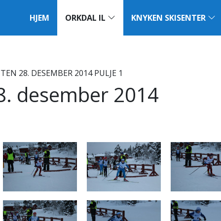
HJEM
ORKDAL IL
KNYKEN SKISENTER
EN 28. DESEMBER 2014 PULJE 1
28. desember 2014