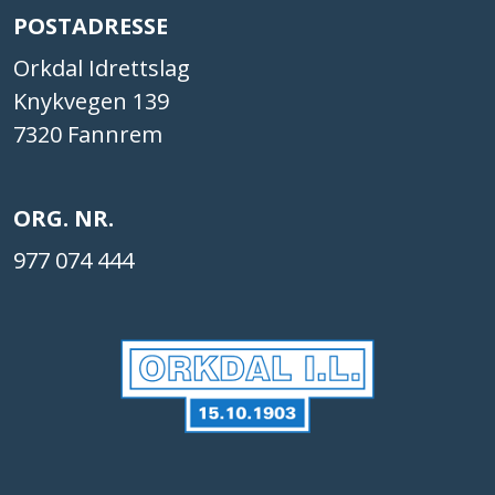
POSTADRESSE
Orkdal Idrettslag
Knykvegen 139
7320 Fannrem
ORG. NR.
977 074 444