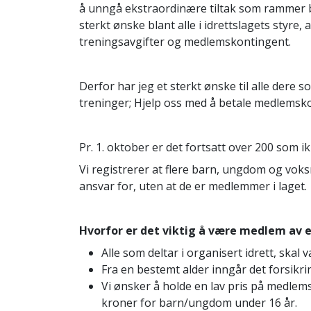
å unngå ekstraordinære tiltak som rammer b
sterkt ønske blant alle i idrettslagets styre, 
treningsavgifter og medlemskontingent.
Derfor har jeg et sterkt ønske til alle dere
treninger; Hjelp oss med å betale medlemskon
Pr. 1. oktober er det fortsatt over 200 som 
Vi registrerer at flere barn, ungdom og voks
ansvar for, uten at de er medlemmer i laget.
Hvorfor er det viktig å være medlem av e
Alle som deltar i organisert idrett, skal
Fra en bestemt alder inngår det forsikri
Vi ønsker å holde en lav pris på medlems
kroner for barn/ungdom under 16 år.