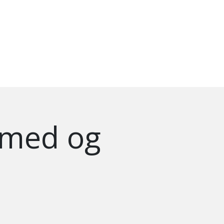
 med og