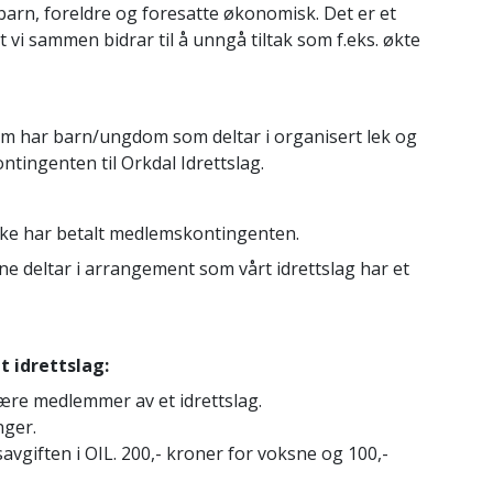
arn, foreldre og foresatte økonomisk. Det er et
at vi sammen bidrar til å unngå tiltak som f.eks. økte
 som har barn/ungdom som deltar i organisert lek og
tingenten til Orkdal Idrettslag.
ikke har betalt medlemskontingenten.
ne deltar i arrangement som vårt idrettslag har et
t idrettslag:
 være medlemmer av et idrettslag.
nger.
avgiften i OIL. 200,- kroner for voksne og 100,-