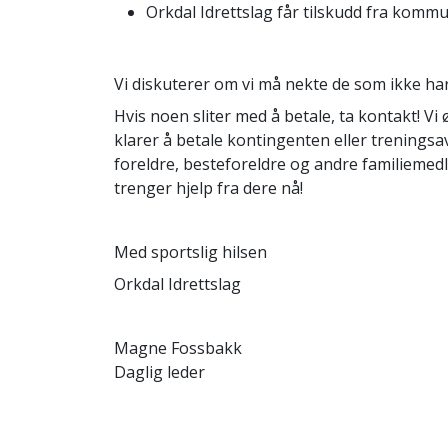
Orkdal Idrettslag får tilskudd fra komm
Vi diskuterer om vi må nekte de som ikke har 
Hvis noen sliter med å betale, ta kontakt! V
klarer å betale kontingenten eller treningsa
foreldre, besteforeldre og andre familiem
trenger hjelp fra dere nå!
Med sportslig hilsen
Orkdal Idrettslag
Magne Fossbakk
Daglig leder