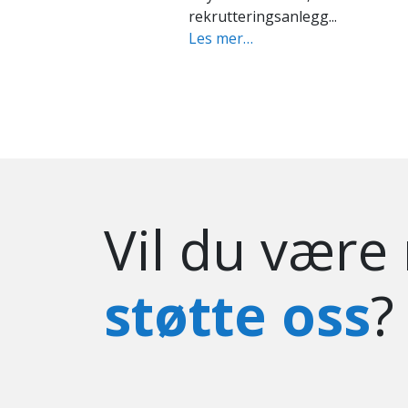
Vil du være
støtte oss
?