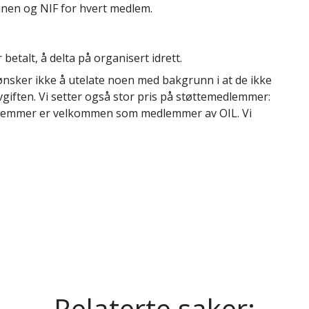
unen og NIF for hvert medlem.
betalt, å delta på organisert idrett.
i ønsker ikke å utelate noen med bakgrunn i at de ikke
vgiften. Vi setter også stor pris på støttemedlemmer:
edlemmer er velkommen som medlemmer av OIL. Vi
Relaterte saker: