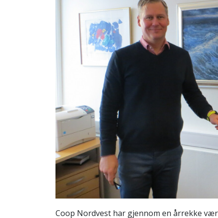
Coop Nordvest har gjennom en årrekke vært e