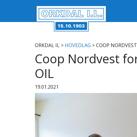
ORKDAL IL
>
HOVEDLAG
> COOP NORDVEST 
Coop Nordvest for
OIL
19.01.2021