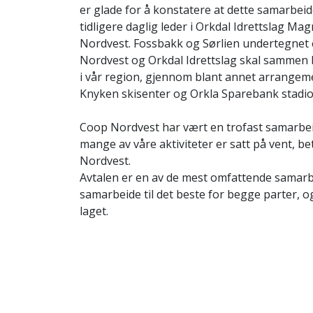
er glade for å konstatere at dette samarbeide
tidligere daglig leder i Orkdal Idrettslag M
Nordvest. Fossbakk og Sørlien undertegnet 
Nordvest og Orkdal Idrettslag skal sammen bidr
i vår region, gjennom blant annet arrangement
Knyken skisenter og Orkla Sparebank stadio
Coop Nordvest har vært en trofast samarbeids
mange av våre aktiviteter er satt på vent, 
Nordvest.
Avtalen er en av de mest omfattende samarbei
samarbeide til det beste for begge parter, 
laget.