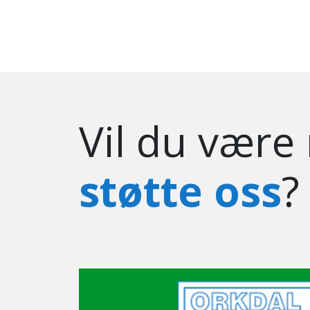
Vil du være
støtte oss
?