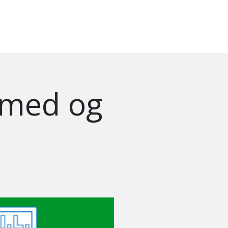
 med og