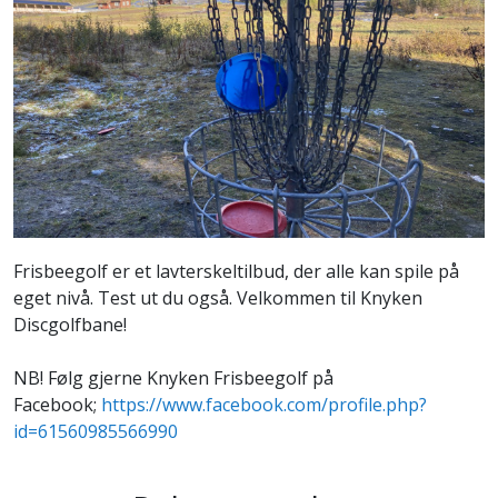
Frisbeegolf er et lavterskeltilbud, der alle kan spile på
eget nivå. Test ut du også. Velkommen til Knyken
Discgolfbane!
NB! Følg gjerne Knyken Frisbeegolf på
Facebook;
https://www.facebook.com/profile.php?
id=61560985566990