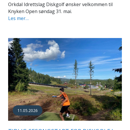
Orkdal Idrettslag Diskgolf ønsker velkommen til
Knyken Open søndag 31. mai.
Les mer…
11.05.2026