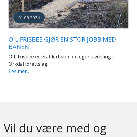
01.05.2024
OIL FRISBEE GJØR EN STOR JOBB MED
BANEN
OIL frisbee er etablert som en egen avdeling i
Orkdal Idrettslag.
Les mer…
Vil du være med og