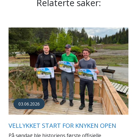
Relaterte saker:
03.06.2026
VELLYKKET START FOR KNYKEN OPEN
På søndag ble historiens første offisielle