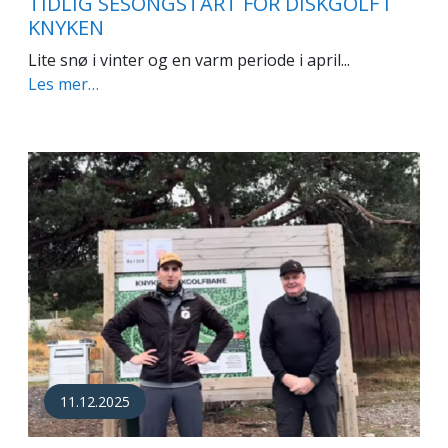
TIDLIG SESONGSTART FOR DISKGOLF I
KNYKEN
Lite snø i vinter og en varm periode i april...
Les mer…
11.12.2025