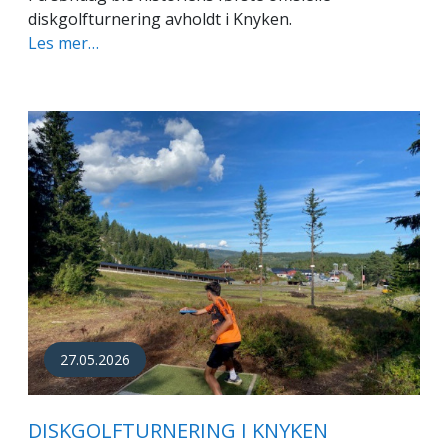
diskgolfturnering avholdt i Knyken.
Les mer…
27.05.2026
DISKGOLFTURNERING I KNYKEN