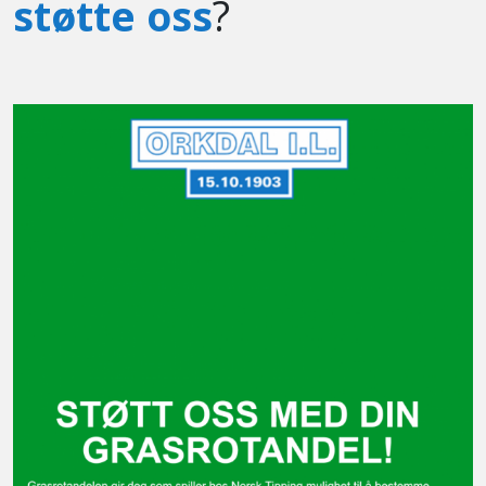
støtte oss
?