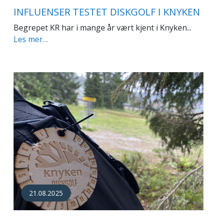
INFLUENSER TESTET DISKGOLF I KNYKEN
Begrepet KR har i mange år vært kjent i Knyken...
Les mer…
21.08.2025