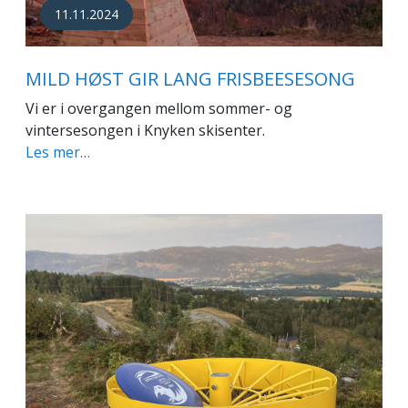
11.11.2024
MILD HØST GIR LANG FRISBEESESONG
Vi er i overgangen mellom sommer- og
vintersesongen i Knyken skisenter.
Les mer…