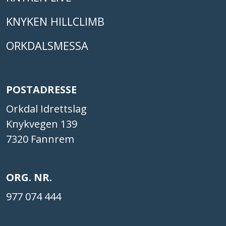
KNYKEN HILLCLIMB
ORKDALSMESSA
POSTADRESSE
Orkdal Idrettslag
Knykvegen 139
7320 Fannrem
ORG. NR.
977 074 444