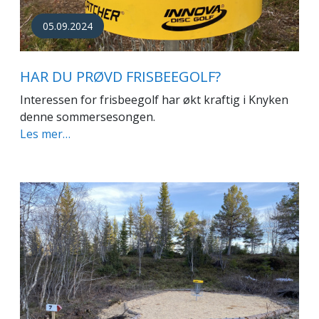
05.09.2024
HAR DU PRØVD FRISBEEGOLF?
Interessen for frisbeegolf har økt kraftig i Knyken
denne sommersesongen.
Les mer…