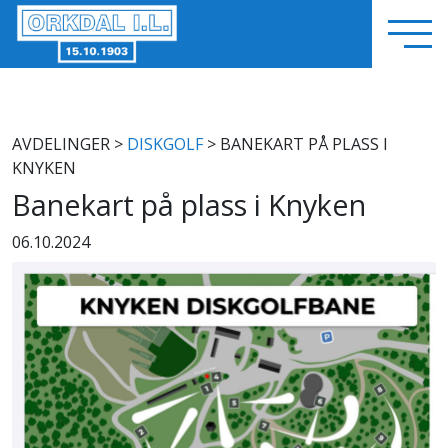
AVDELINGER
>
DISKGOLF
> BANEKART PÅ PLASS I
KNYKEN
Banekart på plass i Knyken
06.10.2024