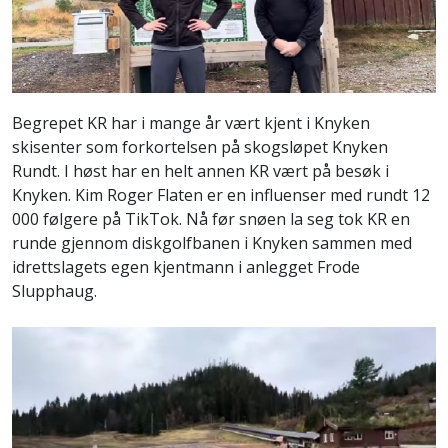
Begrepet KR har i mange år vært kjent i Knyken
skisenter som forkortelsen på skogsløpet Knyken
Rundt. I høst har en helt annen KR vært på besøk i
Knyken. Kim Roger Flaten er en influenser med rundt 12
000 følgere på TikTok. Nå før snøen la seg tok KR en
runde gjennom diskgolfbanen i Knyken sammen med
idrettslagets egen kjentmann i anlegget Frode
Slupphaug.