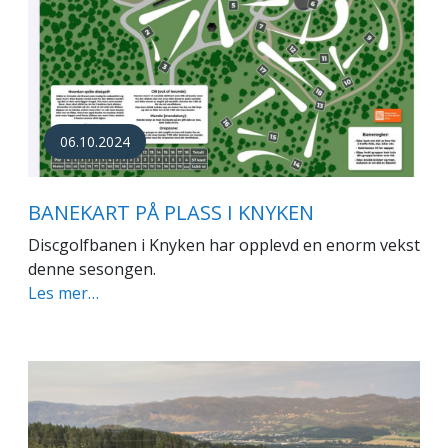
06.10.2024
BANEKART PÅ PLASS I KNYKEN
Discgolfbanen i Knyken har opplevd en enorm vekst
denne sesongen.
Les mer…