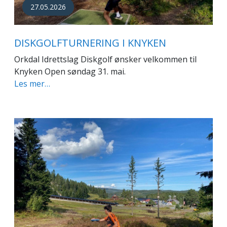
27.05.2026
DISKGOLFTURNERING I KNYKEN
Orkdal Idrettslag Diskgolf ønsker velkommen til
Knyken Open søndag 31. mai.
Les mer…