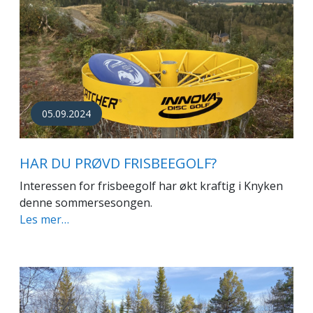
05.09.2024
HAR DU PRØVD FRISBEEGOLF?
Interessen for frisbeegolf har økt kraftig i Knyken
denne sommersesongen.
Les mer…