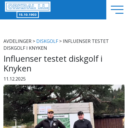
AVDELINGER
>
DISKGOLF
> INFLUENSER TESTET
DISKGOLF I KNYKEN
Influenser testet diskgolf i
Knyken
11.12.2025