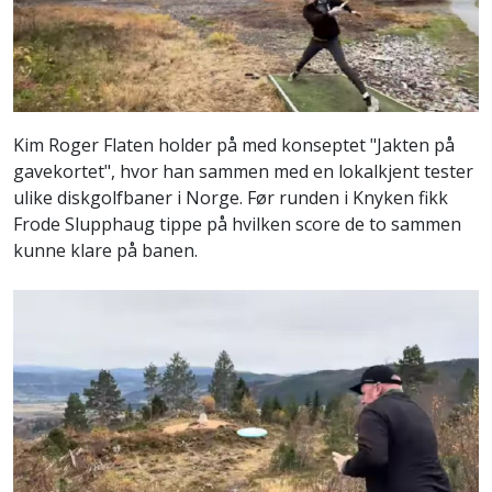
Kim Roger Flaten holder på med konseptet "Jakten på
gavekortet", hvor han sammen med en lokalkjent tester
ulike diskgolfbaner i Norge. Før runden i Knyken fikk
Frode Slupphaug tippe på hvilken score de to sammen
kunne klare på banen.