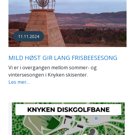
11.11.2024
MILD HØST GIR LANG FRISBEESESONG
Vi er i overgangen mellom sommer- og
vintersesongen i Knyken skisenter.
Les mer…