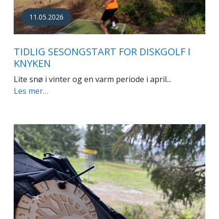
11.05.2026
TIDLIG SESONGSTART FOR DISKGOLF I
KNYKEN
Lite snø i vinter og en varm periode i april...
Les mer…