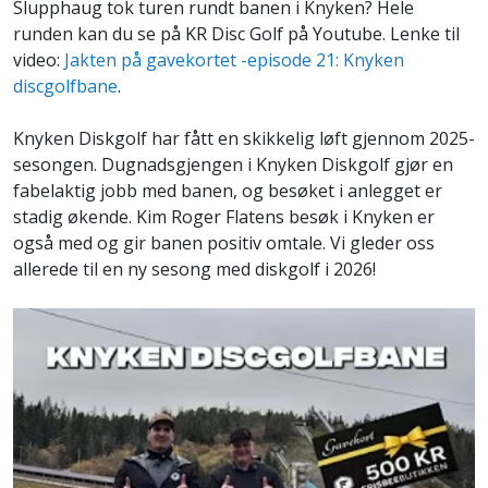
Slupphaug tok turen rundt banen i Knyken? Hele
runden kan du se på KR Disc Golf på Youtube. Lenke til
video:
Jakten på gavekortet -episode 21: Knyken
discgolfbane
.
Knyken Diskgolf har fått en skikkelig løft gjennom 2025-
sesongen. Dugnadsgjengen i Knyken Diskgolf gjør en
fabelaktig jobb med banen, og besøket i anlegget er
stadig økende. Kim Roger Flatens besøk i Knyken er
også med og gir banen positiv omtale. Vi gleder oss
allerede til en ny sesong med diskgolf i 2026!