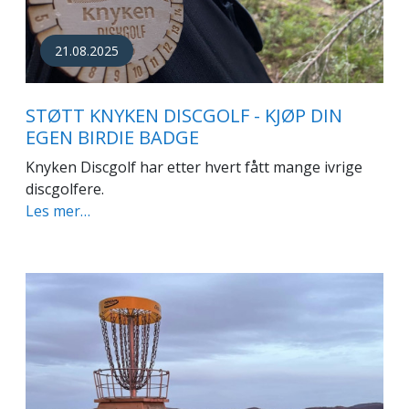
21.08.2025
STØTT KNYKEN DISCGOLF - KJØP DIN
EGEN BIRDIE BADGE
Knyken Discgolf har etter hvert fått mange ivrige
discgolfere.
Les mer…