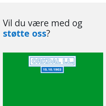
Vil du være med og
støtte oss
?