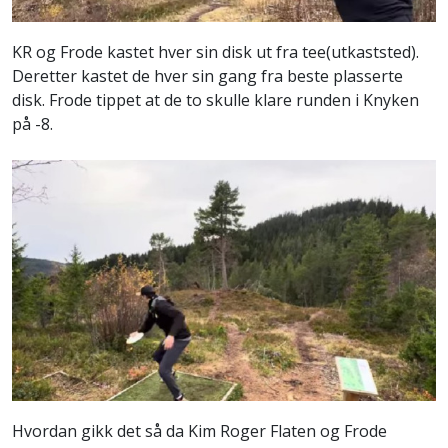
KR og Frode kastet hver sin disk ut fra tee(utkaststed).
Deretter kastet de hver sin gang fra beste plasserte
disk. Frode tippet at de to skulle klare runden i Knyken
på -8.
Hvordan gikk det så da Kim Roger Flaten og Frode