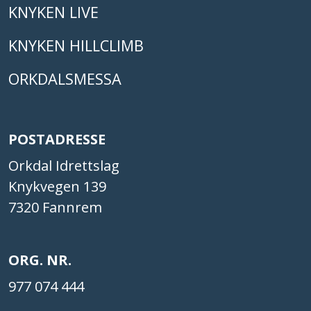
KNYKEN LIVE
KNYKEN HILLCLIMB
ORKDALSMESSA
POSTADRESSE
Orkdal Idrettslag
Knykvegen 139
7320 Fannrem
ORG. NR.
977 074 444