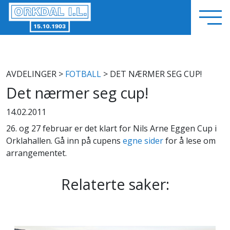
AVDELINGER
>
FOTBALL
> DET NÆRMER SEG CUP!
Det nærmer seg cup!
14.02.2011
26. og 27 februar er det klart for Nils Arne Eggen Cup i
Orklahallen. Gå inn på cupens
egne sider
for å lese om
arrangementet.
Relaterte saker: