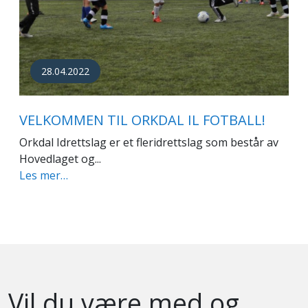
28.04.2022
VELKOMMEN TIL ORKDAL IL FOTBALL!
Orkdal Idrettslag er et fleridrettslag som består av
Hovedlaget og...
Les mer…
Vil du være med og