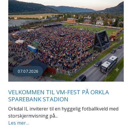
07.07.2026
VELKOMMEN TIL VM-FEST PÅ ORKLA
SPAREBANK STADION
Orkdal IL inviterer til en hyggelig fotballkveld med
storskjermvisning på...
Les mer…