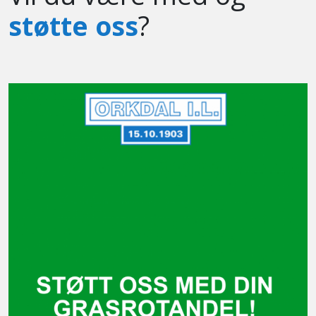
støtte oss
?