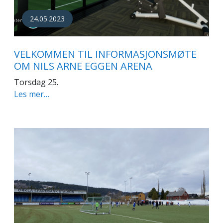
24.05.2023
VELKOMMEN TIL INFORMASJONSMØTE
OM NILS ARNE EGGEN ARENA
Torsdag 25.
Les mer…