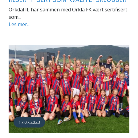
Orkdal IL har sammen med Orkla FK vært sertifisert
som...
Les mer…
17.07.2023