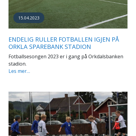
15.04.2023
ENDELIG RULLER FOTBALLEN IGJEN PÅ
ORKLA SPAREBANK STADION
Fotballsesongen 2023 er i gang på Orkdalsbanken
stadion.
Les mer…