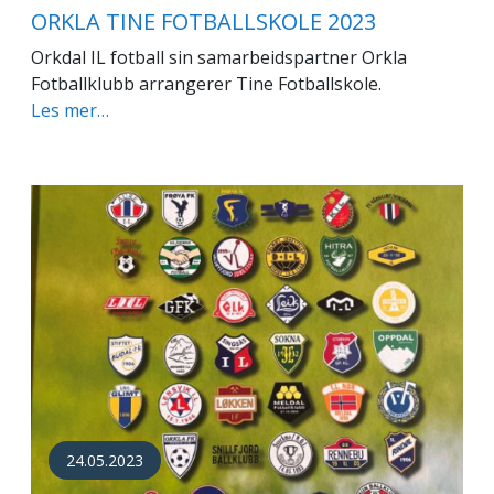
ORKLA TINE FOTBALLSKOLE 2023
Orkdal IL fotball sin samarbeidspartner Orkla
Fotballklubb arrangerer Tine Fotballskole.
Les mer…
24.05.2023