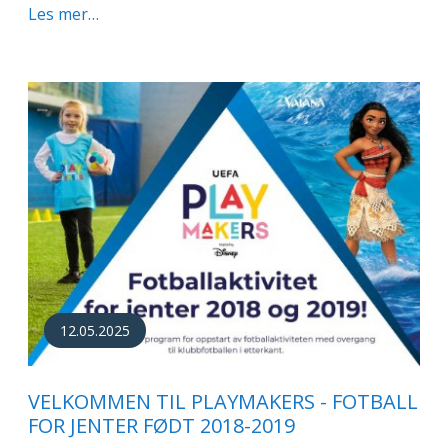
Les mer…
12.05.2025
VELKOMMEN TIL PLAYMAKERS - FOTBALL
FOR JENTER FØDT 2018-2019