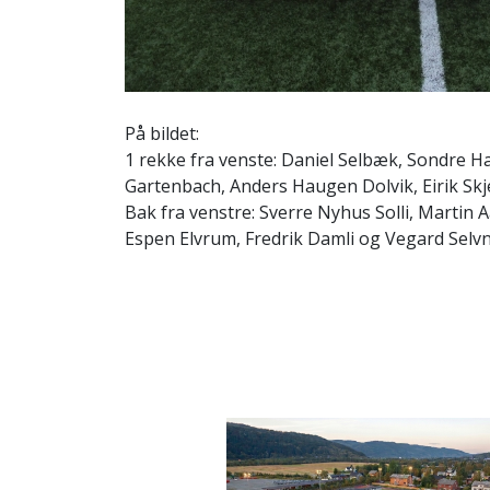
På bildet:
1 rekke fra venste: Daniel Selbæk, Sondre H
Gartenbach, Anders Haugen Dolvik, Eirik Sk
Bak fra venstre: Sverre Nyhus Solli, Martin 
Espen Elvrum, Fredrik Damli og Vegard Selv