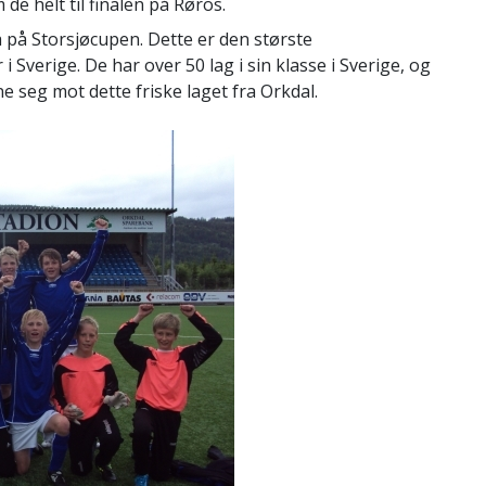
 de helt til finalen på Røros.
a på Storsjøcupen. Dette er den største
 Sverige. De har over 50 lag i sin klasse i Sverige, og
ne seg mot dette friske laget fra Orkdal.