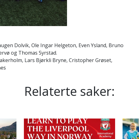
augen Dolvik, Ole Ingar Helgeton, Even Ysland, Bruno
jervø og Thomas Syrstad.
Aakerholm, Lars Bjørkli Bryne, Cristopher Grøset,
nes
Relaterte saker: