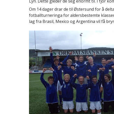
Lyn. Dette gleder de seg enormt til. I fjor kom
Om 14 dager drar de til Østersund for å delt
fotballturneringa for aldersbestemte klasser i
lag fra Brasil, Mexico og Argentina vil få bry