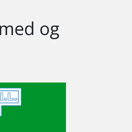
 med og