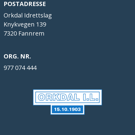
POSTADRESSE
Orkdal Idrettslag
Knykvegen 139
7320 Fannrem
ORG. NR.
977 074 444