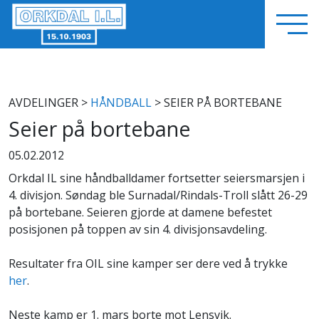
AVDELINGER
>
HÅNDBALL
> SEIER PÅ BORTEBANE
Seier på bortebane
05.02.2012
Orkdal IL sine håndballdamer fortsetter seiersmarsjen i
4. divisjon. Søndag ble Surnadal/Rindals-Troll slått 26-29
på bortebane. Seieren gjorde at damene befestet
posisjonen på toppen av sin 4. divisjonsavdeling.
Resultater fra OIL sine kamper ser dere ved å trykke
her
.
Neste kamp er 1. mars borte mot Lensvik.