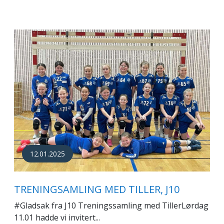
12.01.2025
TRENINGSAMLING MED TILLER, J10
#Gladsak fra J10 Treningssamling med TillerLørdag
11.01 hadde vi invitert...