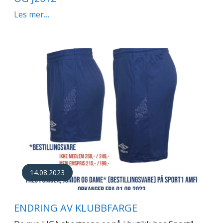
Les mer…
14.08.2023
ENDRING AV KLUBBFARGE