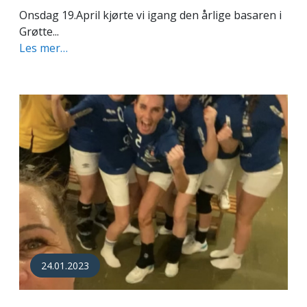
Onsdag 19.April kjørte vi igang den årlige basaren i
Grøtte...
Les mer…
24.01.2023