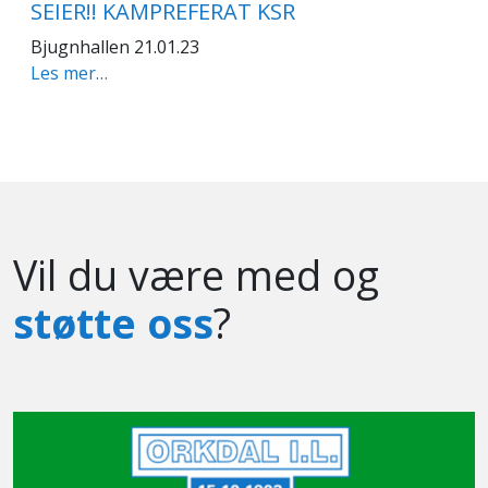
SEIER!! KAMPREFERAT KSR
Bjugnhallen 21.01.23
Les mer…
Vil du være med og
støtte oss
?