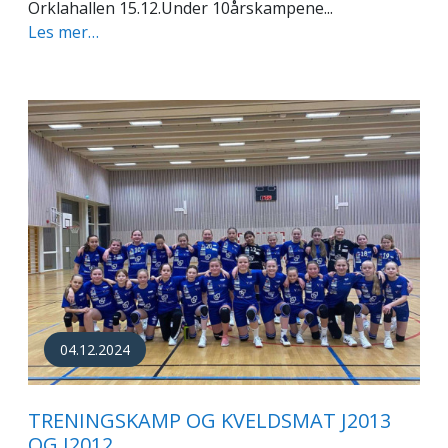
Orklahallen 15.12.Under 10årskampene...
Les mer…
04.12.2024
TRENINGSKAMP OG KVELDSMAT J2013
OG J2012