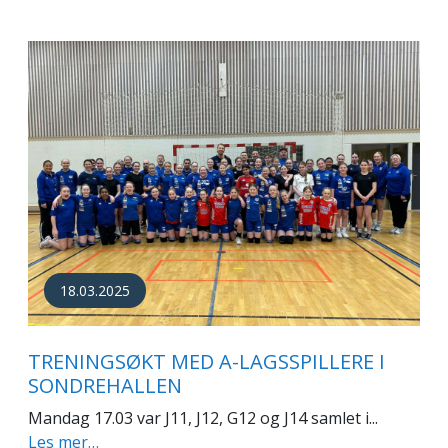
18.03.2025
TRENINGSØKT MED A-LAGSSPILLERE I
SONDREHALLEN
Mandag 17.03 var J11, J12, G12 og J14 samlet i...
Les mer…