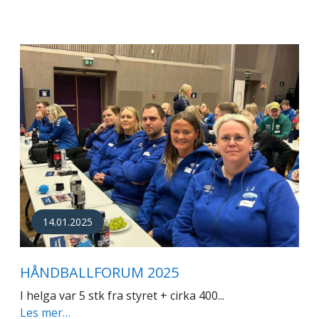
14.01.2025
HÅNDBALLFORUM 2025
I helga var 5 stk fra styret + cirka 400...
Les mer…