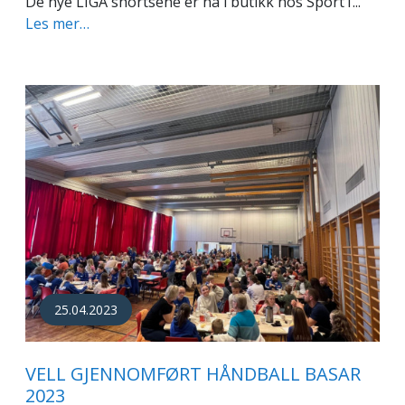
De nye LIGA shortsene er nå i butikk hos Sport1...
Les mer…
25.04.2023
VELL GJENNOMFØRT HÅNDBALL BASAR
2023