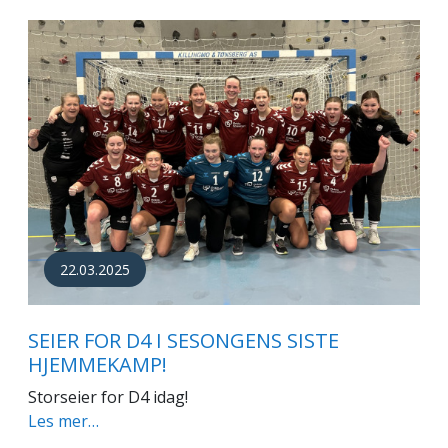
22.03.2025
SEIER FOR D4 I SESONGENS SISTE
HJEMMEKAMP!
Storseier for D4 idag!
Les mer…