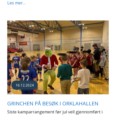
Les mer…
16.12.2024
GRINCHEN PÅ BESØK I ORKLAHALLEN
Siste kamparrangement før jul vell gjennomført i