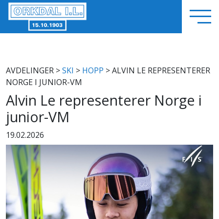
AVDELINGER
>
SKI
>
HOPP
> ALVIN LE REPRESENTERER
NORGE I JUNIOR-VM
Alvin Le representerer Norge i
junior-VM
19.02.2026