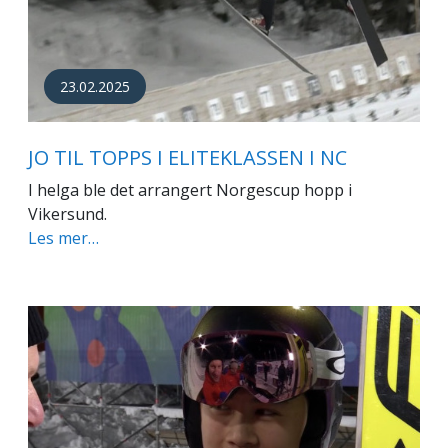
23.02.2025
JO TIL TOPPS I ELITEKLASSEN I NC
I helga ble det arrangert Norgescup hopp i
Vikersund.
Les mer…