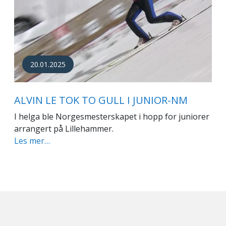
20.01.2025
ALVIN LE TOK TO GULL I JUNIOR-NM
I helga ble Norgesmesterskapet i hopp for juniorer
arrangert på Lillehammer.
Les mer…