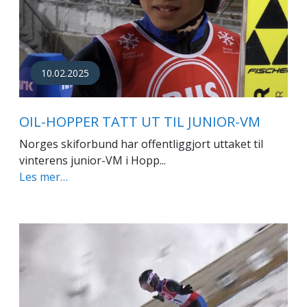
10.02.2025
OIL-HOPPER TATT UT TIL JUNIOR-VM
Norges skiforbund har offentliggjort uttaket til
vinterens junior-VM i Hopp...
Les mer…