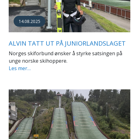
14.08.2025
ALVIN TATT UT PÅ JUNIORLANDSLAGET
Norges skiforbund ønsker å styrke satsingen på
unge norske skihoppere.
Les mer…