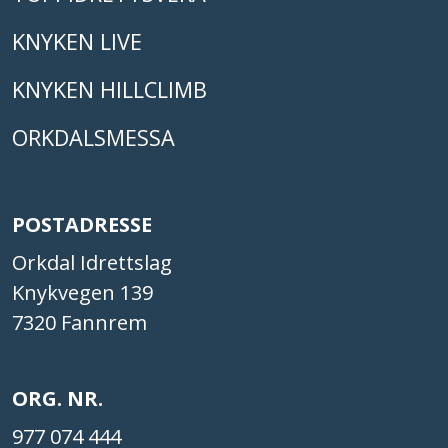
KNYKEN LIVE
KNYKEN HILLCLIMB
ORKDALSMESSA
POSTADRESSE
Orkdal Idrettslag
Knykvegen 139
7320 Fannrem
ORG. NR.
977 074 444