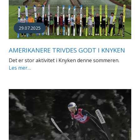
29.07.2025
AMERIKANERE TRIVDES GODT I KNYKEN
Det er stor aktivitet i Knyken denne sommeren.
Les mer…