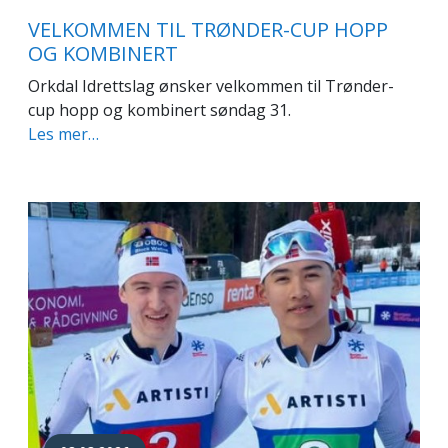
VELKOMMEN TIL TRØNDER-CUP HOPP
OG KOMBINERT
Orkdal Idrettslag ønsker velkommen til Trønder-
cup hopp og kombinert søndag 31.
Les mer…