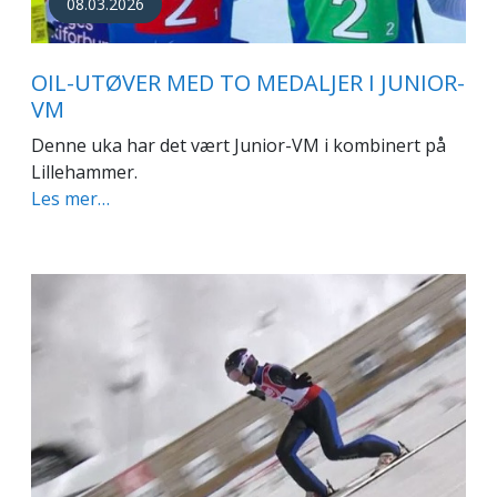
08.03.2026
OIL-UTØVER MED TO MEDALJER I JUNIOR-
VM
Denne uka har det vært Junior-VM i kombinert på
Lillehammer.
Les mer…