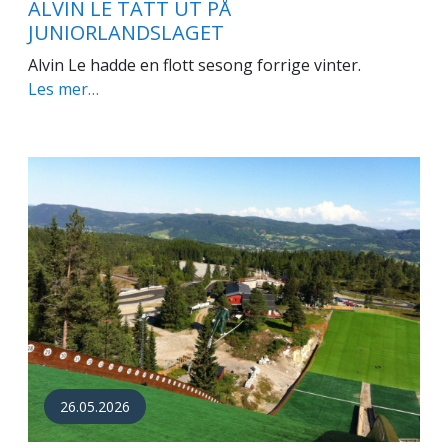
ALVIN LE TATT UT PÅ
JUNIORLANDSLAGET
Alvin Le hadde en flott sesong forrige vinter.
Les mer…
26.05.2026