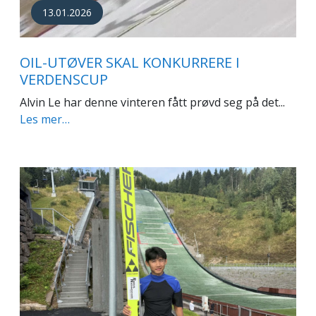
13.01.2026
OIL-UTØVER SKAL KONKURRERE I
VERDENSCUP
Alvin Le har denne vinteren fått prøvd seg på det...
Les mer…