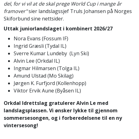
del, for vi vil at de skal prege World Cup i mange år
framover"
sier landslagssjef Truls Johansen på Norges
Skiforbund sine nettsider.
Uttak juniorlandslaget i kombinert 2026/27
Nora Evans (Fossum IF)
Ingrid Græsli (Tydal IL)
Sverre Kumar Lundeby (Lyn Ski)
Alvin Lee (Orkdal IL)
Ingmar Hilmarsen (Tolga IL)
Amund Ulstad (Mo Skilag)
Jørgen K. Furfjord (Kollenhopp)
Viktor Ervik Aune (Byåsen IL)
Orkdal Idrettslag gratulerer Alvin Le med
landslagsplassen. Vi ønsker lykke til gjennom
sommersesongen, og i forberedelsene til en ny
vintersesong!