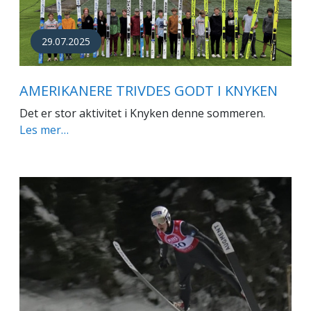
29.07.2025
AMERIKANERE TRIVDES GODT I KNYKEN
Det er stor aktivitet i Knyken denne sommeren.
Les mer…