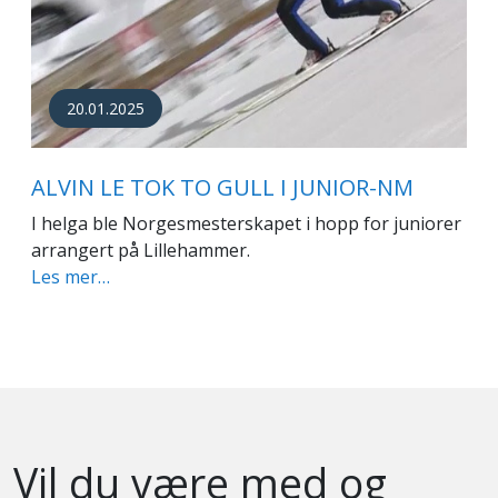
20.01.2025
ALVIN LE TOK TO GULL I JUNIOR-NM
I helga ble Norgesmesterskapet i hopp for juniorer
arrangert på Lillehammer.
Les mer…
Vil du være med og