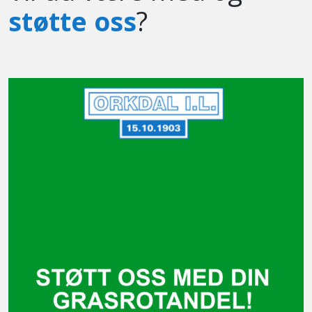
støtte oss
?