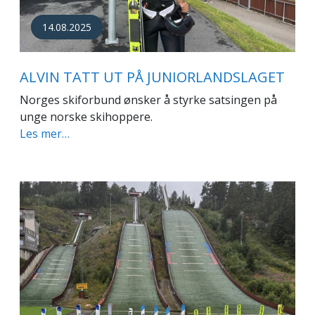
14.08.2025
ALVIN TATT UT PÅ JUNIORLANDSLAGET
Norges skiforbund ønsker å styrke satsingen på
unge norske skihoppere.
Les mer…