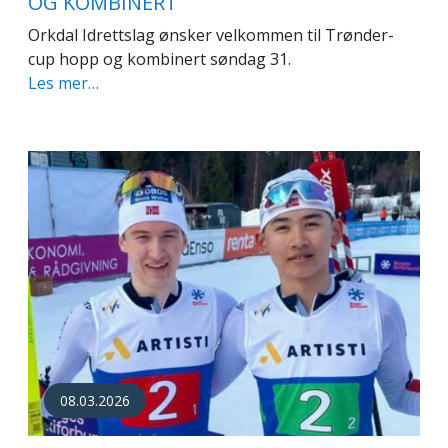
OG KOMBINERT
Orkdal Idrettslag ønsker velkommen til Trønder-
cup hopp og kombinert søndag 31.
Les mer…
08.03.2026