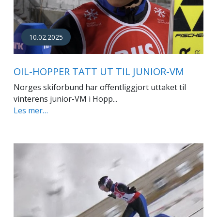
10.02.2025
OIL-HOPPER TATT UT TIL JUNIOR-VM
Norges skiforbund har offentliggjort uttaket til
vinterens junior-VM i Hopp...
Les mer…