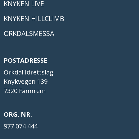
KNYKEN LIVE
KNYKEN HILLCLIMB
ORKDALSMESSA
POSTADRESSE
Orkdal Idrettslag
Knykvegen 139
7320 Fannrem
ORG. NR.
977 074 444