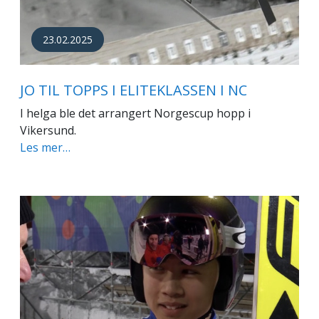
23.02.2025
JO TIL TOPPS I ELITEKLASSEN I NC
I helga ble det arrangert Norgescup hopp i
Vikersund.
Les mer…