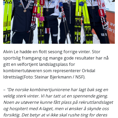
Alvin Le hadde en flott sesong forrige vinter. Stor
sportslig framgang og mange gode resultater har nå
gitt en velfortjent landslagsplass for
kombinertutøveren som representerer Orkdal
Idrettslag(
Foto: Steinar Bjerkmann / NSF)
.
–
"De norske kombinertjuniorene har lagt bak seg en
veldig sterk vinter. Vi har tatt ut en spennende gjeng.
Noen av utøverne kunne fått plass på rekruttlandslaget
og hospitert med A-laget, men vi ønsker å skynde oss
forsiktig. Det betyr at vi ikke skal rushe ting for deres