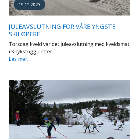
19.12.2025
JULEAVSLUTNING FOR VÅRE YNGSTE
SKILØPERE
Torsdag kveld var det juleavslutning med kveldsmat
i Knykstuggu etter...
Les mer…