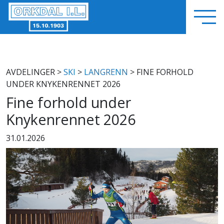
AVDELINGER
>
SKI
>
LANGRENN
> FINE FORHOLD
UNDER KNYKENRENNET 2026
Fine forhold under
Knykenrennet 2026
31.01.2026