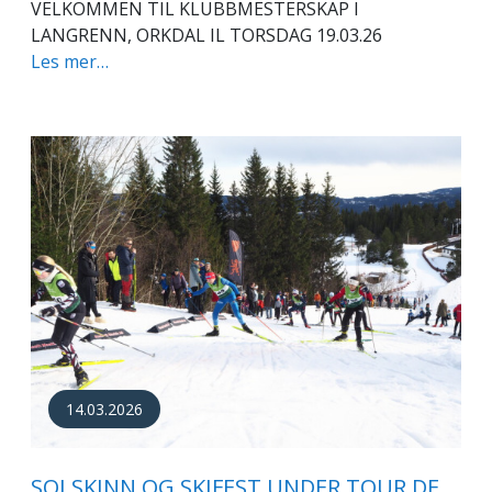
VELKOMMEN TIL KLUBBMESTERSKAP I
LANGRENN, ORKDAL IL TORSDAG 19.03.26
Les mer…
14.03.2026
SOLSKINN OG SKIFEST UNDER TOUR DE