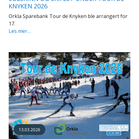
KNYKEN 2026
Orkla Sparebank Tour de Knyken ble arrangert for
17.
Les mer…
13.03.2026