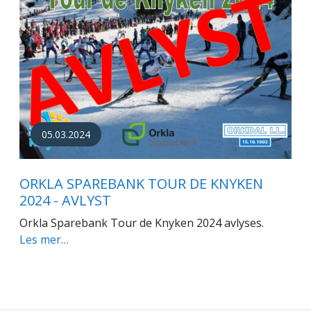
05.03.2024
ORKLA SPAREBANK TOUR DE KNYKEN
2024 - AVLYST
Orkla Sparebank Tour de Knyken 2024 avlyses.
Les mer…