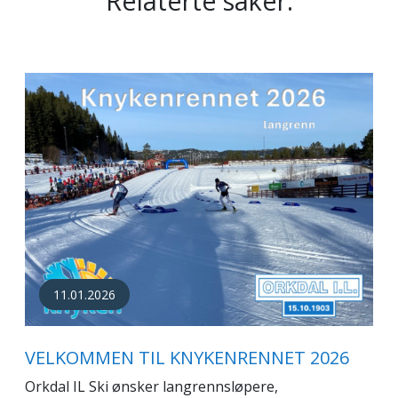
Relaterte saker:
11.01.2026
VELKOMMEN TIL KNYKENRENNET 2026
Orkdal IL Ski ønsker langrennsløpere,