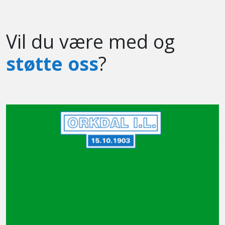
Vil du være med og
støtte oss
?