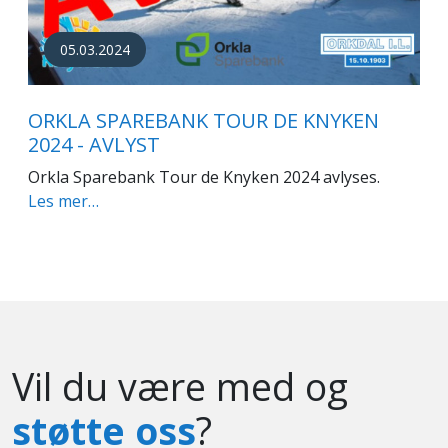
05.03.2024
ORKLA SPAREBANK TOUR DE KNYKEN
2024 - AVLYST
Orkla Sparebank Tour de Knyken 2024 avlyses.
Les mer…
Vil du være med og
støtte oss
?