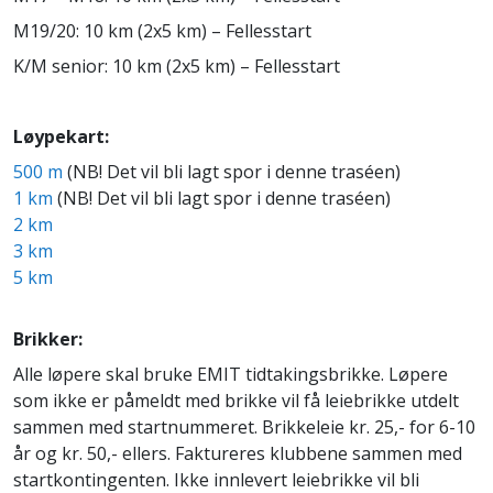
M19/20: 10 km (2x5 km) – Fellesstart
K/M senior: 10 km (2x5 km) – Fellesstart
Løypekart:
500 m
(NB! Det vil bli lagt spor i denne traséen)
1 km
(NB! Det vil bli lagt spor i denne traséen)
2 km
3 km
5 km
Brikker:
Alle løpere skal bruke EMIT tidtakingsbrikke. Løpere
som ikke er påmeldt med brikke vil få leiebrikke utdelt
sammen med startnummeret. Brikkeleie kr. 25,- for 6-10
år og kr. 50,- ellers. Faktureres klubbene sammen med
startkontingenten. Ikke innlevert leiebrikke vil bli