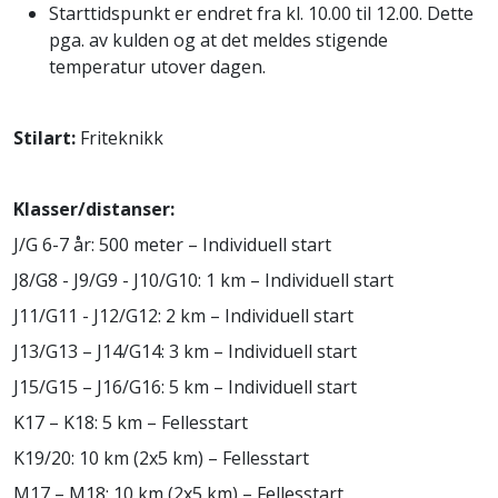
Starttidspunkt er endret fra kl. 10.00 til 12.00. Dette
pga. av kulden og at det meldes stigende
temperatur utover dagen.
Stilart:
Friteknikk
Klasser/distanser:
J/G 6-7 år: 500 meter – Individuell start
J8/G8 - J9/G9 - J10/G10: 1 km – Individuell start
J11/G11 - J12/G12: 2 km – Individuell start
J13/G13 – J14/G14: 3 km – Individuell start
J15/G15 – J16/G16: 5 km – Individuell start
K17 – K18: 5 km – Fellesstart
K19/20: 10 km (2x5 km) – Fellesstart
M17 – M18: 10 km (2x5 km) – Fellesstart