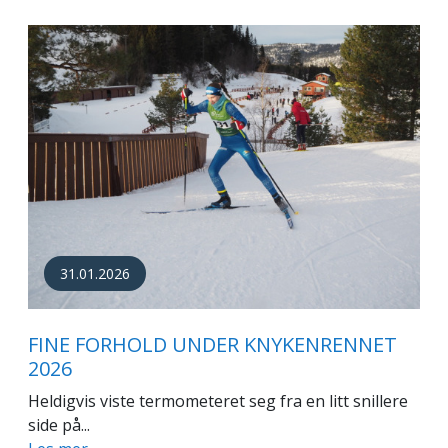
31.01.2026
FINE FORHOLD UNDER KNYKENRENNET
2026
Heldigvis viste termometeret seg fra en litt snillere
side på...