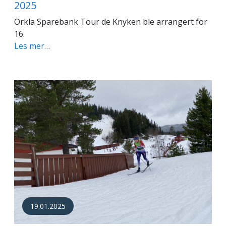
2025
Orkla Sparebank Tour de Knyken ble arrangert for
16.
Les mer…
19.01.2025