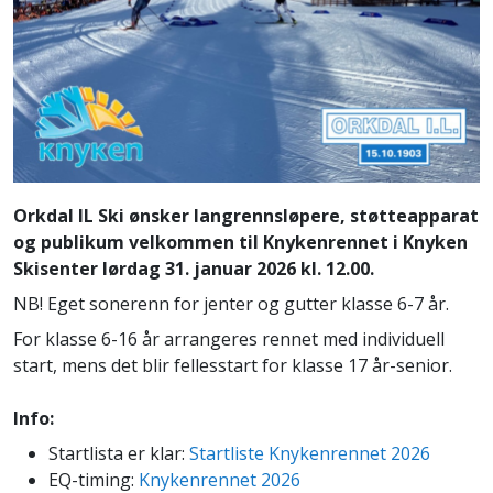
Orkdal IL Ski ønsker langrennsløpere, støtteapparat
og publikum velkommen til Knykenrennet i Knyken
Skisenter lørdag 31. januar 2026 kl. 12.00.
NB! Eget sonerenn for jenter og gutter klasse 6-7 år.
For klasse 6-16 år arrangeres rennet med individuell
start, mens det blir fellesstart for klasse 17 år-senior.
Info:
Startlista er klar:
Startliste Knykenrennet 2026
EQ-timing:
Knykenrennet 2026