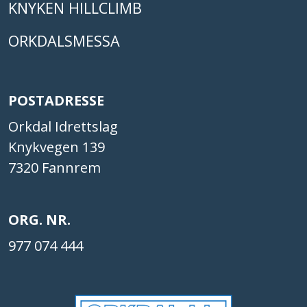
KNYKEN HILLCLIMB
ORKDALSMESSA
POSTADRESSE
Orkdal Idrettslag
Knykvegen 139
7320 Fannrem
ORG. NR.
977 074 444