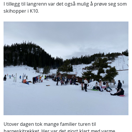
I tillegg til langrenn var det også mulig å prøve seg som
skihopper i K10.
Utover dagen tok mange familier turen til
barneskitrekket. Her var det gjort klart med varme