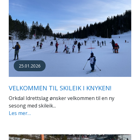
25.01.2026
VELKOMMEN TIL SKILEIK I KNYKEN!
Orkdal Idrettslag ønsker velkommen til en ny
sesong med skileik...
Les mer…