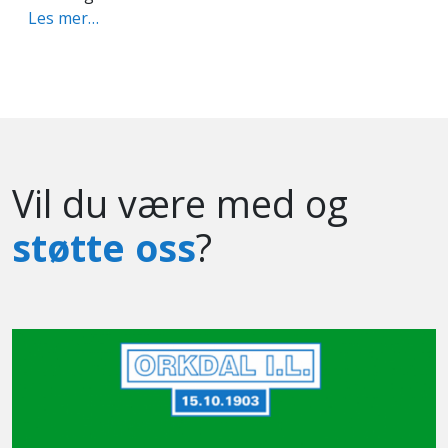
Les mer…
Vil du være med og
støtte oss
?