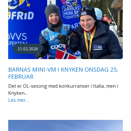
21.02.2026
BARNAS MINI-VM I KNYKEN ONSDAG 25.
FEBRUAR
Det er OL-sesong med konkurranser i Italia, men i
Knyken...
Les mer…