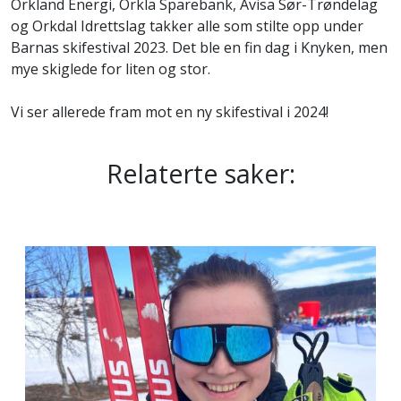
Orkland Energi, Orkla Sparebank, Avisa Sør-Trøndelag
og Orkdal Idrettslag takker alle som stilte opp under
Barnas skifestival 2023. Det ble en fin dag i Knyken, men
mye skiglede for liten og stor.
Vi ser allerede fram mot en ny skifestival i 2024!
Relaterte saker: