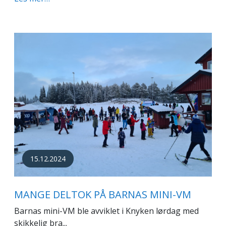
15.12.2024
MANGE DELTOK PÅ BARNAS MINI-VM
Barnas mini-VM ble avviklet i Knyken lørdag med
skikkelig bra...