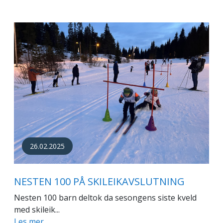
26.02.2025
NESTEN 100 PÅ SKILEIKAVSLUTNING
Nesten 100 barn deltok da sesongens siste kveld
med skileik...
Les mer…