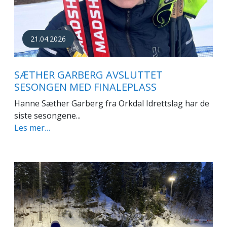
21.04.2026
SÆTHER GARBERG AVSLUTTET
SESONGEN MED FINALEPLASS
Hanne Sæther Garberg fra Orkdal Idrettslag har de
siste sesongene...
Les mer…