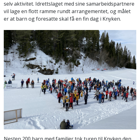
selv aktivitet. Idrettslaget med sine samarbeidspartnere
vil lage en flott ramme rundt arrangementet, og målet
er at barn og foresatte skal få en fin dag i Knyken.
Nesten 200 barn med familier tok turen til Knyken den