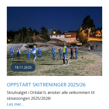
18.11.2025
OPPSTART SKITRENINGER 2025/26
Skiutvalget i Orkdal IL ønsker alle velkommen til
skisesongen 2025/2026!
Les mer…