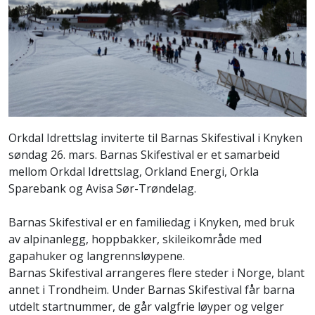
Orkdal Idrettslag inviterte til Barnas Skifestival i Knyken
søndag 26. mars. Barnas Skifestival er et samarbeid
mellom Orkdal Idrettslag, Orkland Energi, Orkla
Sparebank og Avisa Sør-Trøndelag.
Barnas Skifestival er en familiedag i Knyken, med bruk
av alpinanlegg, hoppbakker, skileikområde med
gapahuker og langrennsløypene.
Barnas Skifestival arrangeres flere steder i Norge, blant
annet i Trondheim. Under Barnas Skifestival får barna
utdelt startnummer, de går valgfrie løyper og velger