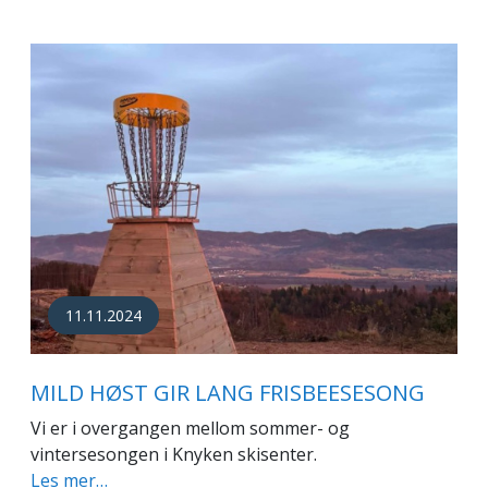
11.11.2024
MILD HØST GIR LANG FRISBEESESONG
Vi er i overgangen mellom sommer- og
vintersesongen i Knyken skisenter.
Les mer…