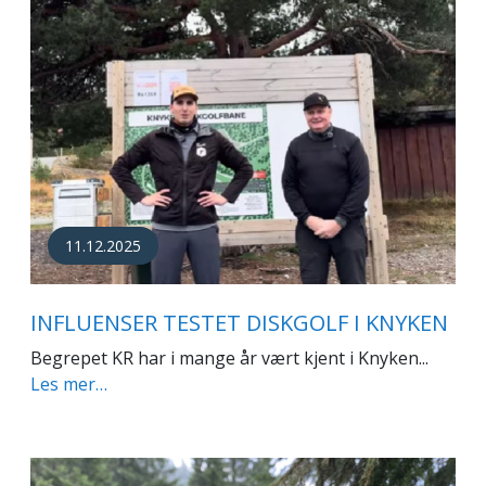
11.12.2025
INFLUENSER TESTET DISKGOLF I KNYKEN
Begrepet KR har i mange år vært kjent i Knyken...
Les mer…