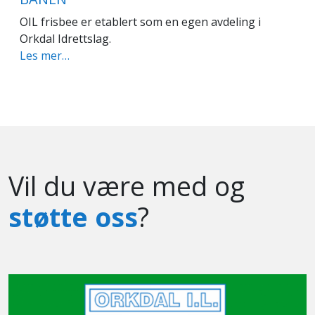
OIL frisbee er etablert som en egen avdeling i
Orkdal Idrettslag.
Les mer…
Vil du være med og
støtte oss
?