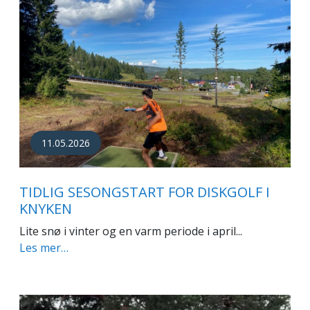
11.05.2026
TIDLIG SESONGSTART FOR DISKGOLF I
KNYKEN
Lite snø i vinter og en varm periode i april...
Les mer…