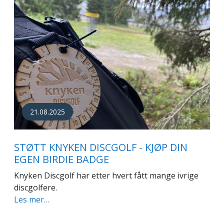
21.08.2025
STØTT KNYKEN DISCGOLF - KJØP DIN
EGEN BIRDIE BADGE
Knyken Discgolf har etter hvert fått mange ivrige
discgolfere.
Les mer…