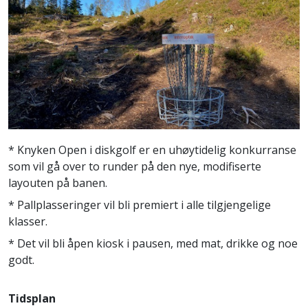
* Knyken Open i diskgolf er en uhøytidelig konkurranse
som vil gå over to runder på den nye, modifiserte
layouten på banen.
* Pallplasseringer vil bli premiert i alle tilgjengelige
klasser.
* Det vil bli åpen kiosk i pausen, med mat, drikke og noe
godt.
Tidsplan