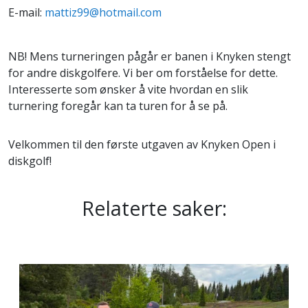
E-mail:
mattiz99@hotmail.com
NB! Mens turneringen pågår er banen i Knyken stengt
for andre diskgolfere. Vi ber om forståelse for dette.
Interesserte som ønsker å vite hvordan en slik
turnering foregår kan ta turen for å se på.
Velkommen til den første utgaven av Knyken Open i
diskgolf!
Relaterte saker: