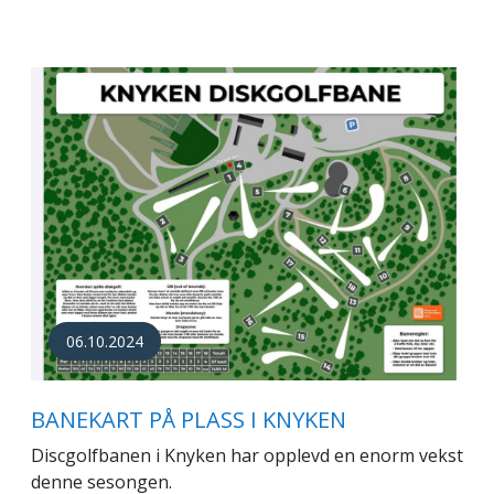
06.10.2024
BANEKART PÅ PLASS I KNYKEN
Discgolfbanen i Knyken har opplevd en enorm vekst
denne sesongen.