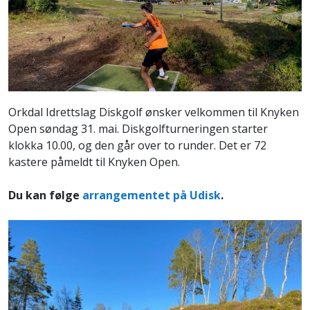
Orkdal Idrettslag Diskgolf ønsker velkommen til Knyken
Open søndag 31. mai. Diskgolfturneringen starter
klokka 10.00, og den går over to runder. Det er 72
kastere påmeldt til Knyken Open.
Du kan følge
arrangementet på Udisk
.