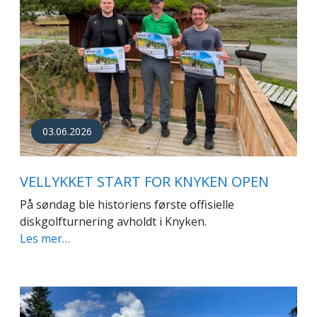
03.06.2026
VELLYKKET START FOR KNYKEN OPEN
På søndag ble historiens første offisielle
diskgolfturnering avholdt i Knyken.
Les mer…