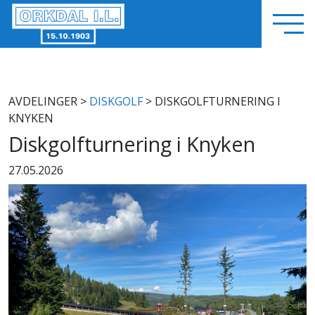
AVDELINGER
>
DISKGOLF
> DISKGOLFTURNERING I
KNYKEN
Diskgolfturnering i Knyken
27.05.2026