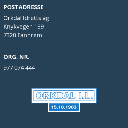
POSTADRESSE
Orkdal Idrettslag
Knykvegen 139
7320 Fannrem
ORG. NR.
977 074 444