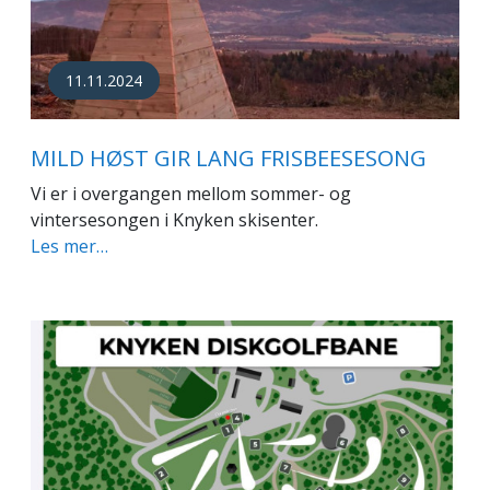
11.11.2024
MILD HØST GIR LANG FRISBEESESONG
Vi er i overgangen mellom sommer- og
vintersesongen i Knyken skisenter.
Les mer…