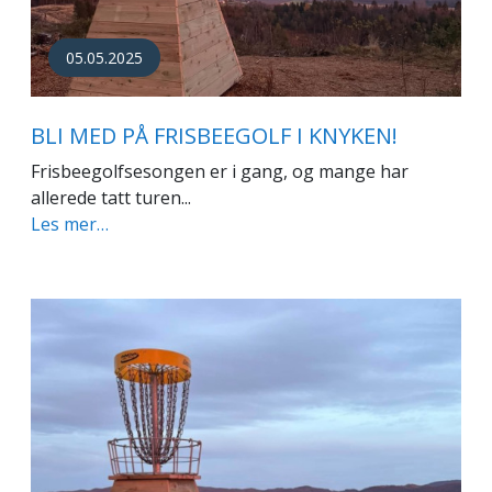
05.05.2025
BLI MED PÅ FRISBEEGOLF I KNYKEN!
Frisbeegolfsesongen er i gang, og mange har
allerede tatt turen...
Les mer…