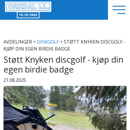
AVDELINGER
>
DISKGOLF
> STØTT KNYKEN DISCGOLF -
KJØP DIN EGEN BIRDIE BADGE
Støtt Knyken discgolf - kjøp din
egen birdie badge
21.08.2025