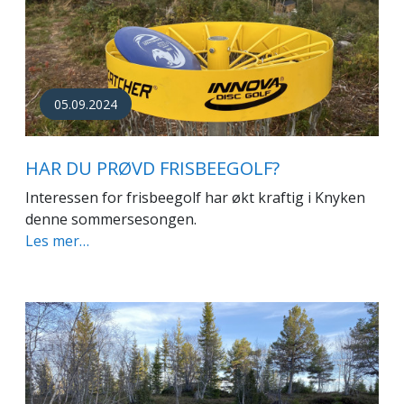
05.09.2024
HAR DU PRØVD FRISBEEGOLF?
Interessen for frisbeegolf har økt kraftig i Knyken
denne sommersesongen.
Les mer…