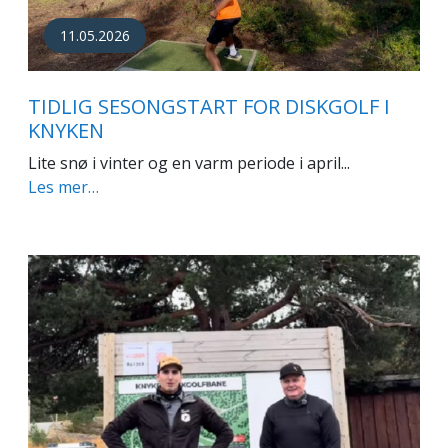
11.05.2026
TIDLIG SESONGSTART FOR DISKGOLF I
KNYKEN
Lite snø i vinter og en varm periode i april...
Les mer…