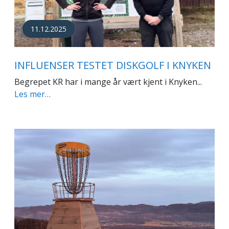
11.12.2025
INFLUENSER TESTET DISKGOLF I KNYKEN
Begrepet KR har i mange år vært kjent i Knyken...
Les mer…