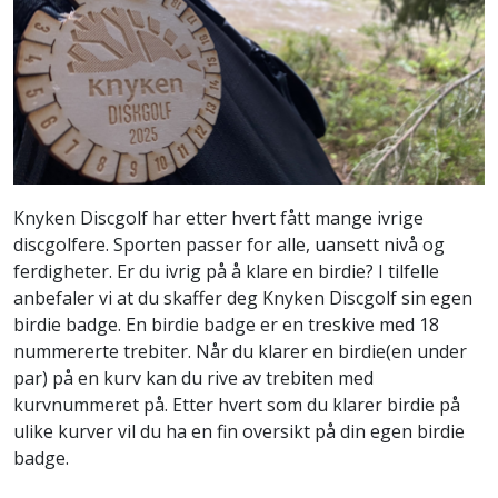
Knyken Discgolf har etter hvert fått mange ivrige
discgolfere. Sporten passer for alle, uansett nivå og
ferdigheter. Er du ivrig på å klare en birdie? I tilfelle
anbefaler vi at du skaffer deg Knyken Discgolf sin egen
birdie badge. En birdie badge er en treskive med 18
nummererte trebiter. Når du klarer en birdie(en under
par) på en kurv kan du rive av trebiten med
kurvnummeret på. Etter hvert som du klarer birdie på
ulike kurver vil du ha en fin oversikt på din egen birdie
badge.