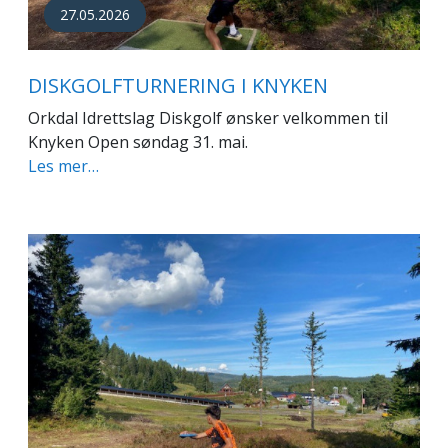
27.05.2026
DISKGOLFTURNERING I KNYKEN
Orkdal Idrettslag Diskgolf ønsker velkommen til
Knyken Open søndag 31. mai.
Les mer…