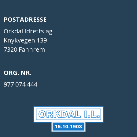
POSTADRESSE
Orkdal Idrettslag
Knykvegen 139
7320 Fannrem
ORG. NR.
977 074 444