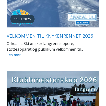
11.01.2026
VELKOMMEN TIL KNYKENRENNET 2026
Orkdal IL Ski ønsker langrennsløpere,
støtteapparat og publikum velkommen til...
Les mer…