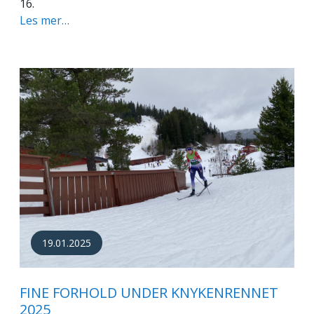
16.
Les mer…
19.01.2025
FINE FORHOLD UNDER KNYKENRENNET
2025