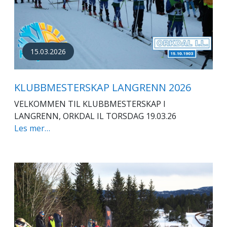
15.03.2026
KLUBBMESTERSKAP LANGRENN 2026
VELKOMMEN TIL KLUBBMESTERSKAP I
LANGRENN, ORKDAL IL TORSDAG 19.03.26
Les mer…