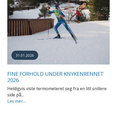
31.01.2026
FINE FORHOLD UNDER KNYKENRENNET
2026
Heldigvis viste termometeret seg fra en litt snillere
side på...
Les mer…