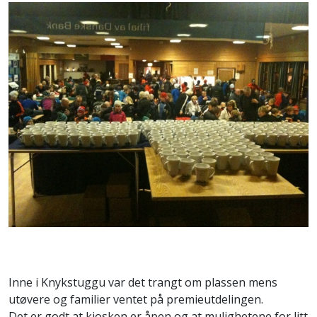
Inne i Knykstuggu var det trangt om plassen mens
utøvere og familier ventet på premieutdelingen.
Det er godt at kiosken er åpen og at mulighetene for litt