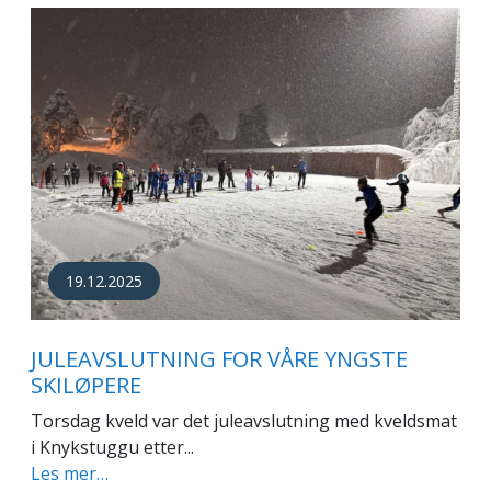
19.12.2025
JULEAVSLUTNING FOR VÅRE YNGSTE
SKILØPERE
Torsdag kveld var det juleavslutning med kveldsmat
i Knykstuggu etter...
Les mer…