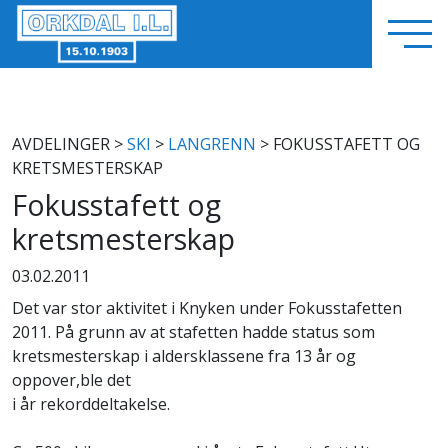
AVDELINGER
>
SKI
>
LANGRENN
> FOKUSSTAFETT OG
KRETSMESTERSKAP
Fokusstafett og
kretsmesterskap
03.02.2011
Det var stor aktivitet i Knyken under Fokusstafetten
2011. På grunn av at stafetten hadde status som
kretsmesterskap i aldersklassene fra 13 år og
oppover,ble det
i år rekorddeltakelse.