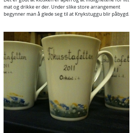
mat og drikke er der. Under slike store arrangement
begynner man å glede seg til at Knykstuggu blir påbygd.