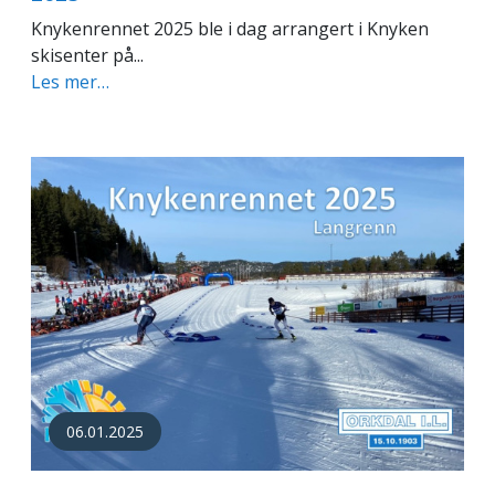
Knykenrennet 2025 ble i dag arrangert i Knyken
skisenter på...
Les mer…
06.01.2025